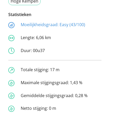
Hoge Kempen
Statistieken
Moeilijkheidsgraad:
Easy (43/100)
Lengte:
6,06 km
Duur:
00u37
Totale stijging:
17 m
Maximale stijgingsgraad:
1,43 %
Gemiddelde stijgingsgraad:
0,28 %
Netto stijging:
0 m