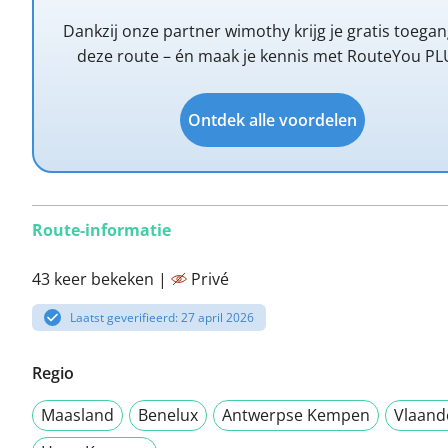
Dankzij onze partner wimothy krijg je gratis toegan
deze route – én maak je kennis met RouteYou PL
Ontdek alle voordelen
Route-informatie
43 keer bekeken |
Privé
Laatst geverifieerd: 27 april 2026
Regio
Maasland
Benelux
Antwerpse Kempen
Vlaand