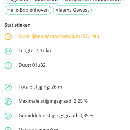
Halle-Booienhoven
Vlaams Gewest
Statistieken
Moeilijkheidsgraad:
Medium (57/100)
Lengte:
7,47 km
Duur:
01u32
Totale stijging:
26 m
Maximale stijgingsgraad:
2,25 %
Gemiddelde stijgingsgraad:
0,35 %
Netto stijging:
0 m