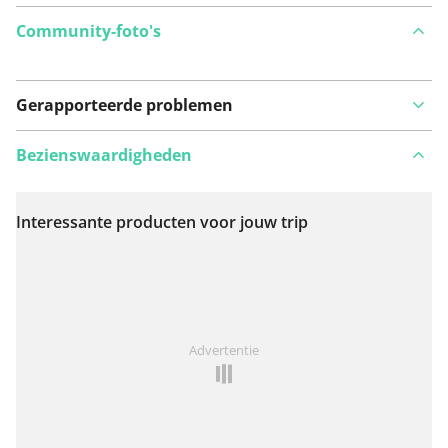
Community-foto's
Gerapporteerde problemen
Bezienswaardigheden
Interessante producten voor jouw trip
Bekijk op kaart
Iets opgevallen op deze route?
Probleem toevoegen
Advertentie