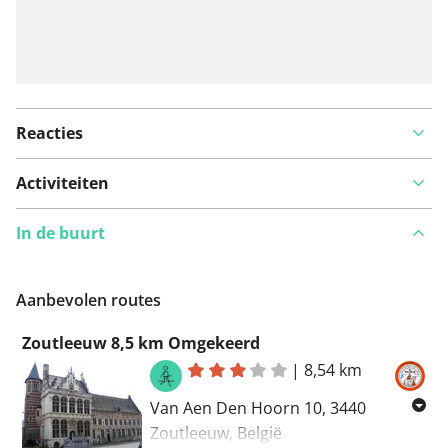
Reacties
Activiteiten
In de buurt
Aanbevolen routes
Zoutleeuw 8,5 km Omgekeerd
|
8,54 km
Van Aen Den Hoorn 10, 3440
Zoutleeuw, België