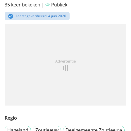
35 keer bekeken |
Publiek
Laatst geverifieerd: 4 juni 2026
Advertentie
Regio
Hageland
Zoutleeuw
Deelgemeente Zoutleeuw