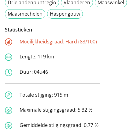
Drielandenpuntregio
Vlaanderen
Maaswinkel
Maasmechelen
Haspengouw
Statistieken
Moeilijkheidsgraad:
Hard (83/100)
Lengte:
119 km
Duur:
04u46
Totale stijging:
915 m
Maximale stijgingsgraad:
5,32 %
Gemiddelde stijgingsgraad:
0,77 %