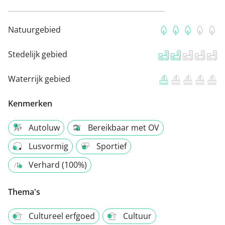
Natuurgebied
Stedelijk gebied
Waterrijk gebied
Kenmerken
Autoluw
Bereikbaar met OV
Lusvormig
Sportief
Verhard (100%)
Thema's
Cultureel erfgoed
Cultuur