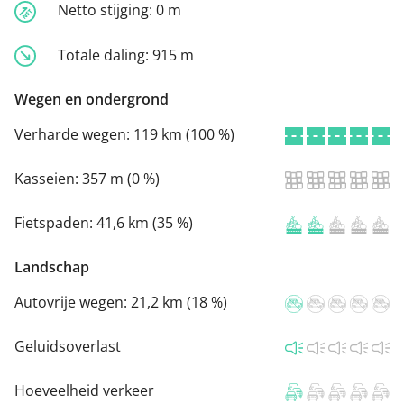
Netto stijging:
0 m
Totale daling:
915 m
Wegen en ondergrond
Verharde wegen:
119 km (100 %)
Kasseien:
357 m (0 %)
Fietspaden:
41,6 km (35 %)
Landschap
Autovrije wegen:
21,2 km (18 %)
Geluidsoverlast
Hoeveelheid verkeer