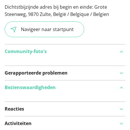
Dichtstbijzijnde adres bij begin en einde:
Grote
Steenweg, 9870 Zulte, België / Belgique / Belgien
Navigeer naar startpunt
Community-foto's
Gerapporteerde problemen
Bezienswaardigheden
Reacties
Bekijk op kaart
Activiteiten