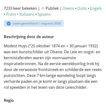
7233 keer bekeken |
Publiek |
Deens
•
Duits
•
Engels
•
Frans
•
Italiaans
•
Spaans
Laatst geverifieerd: 1 augustus 2026
Beschrijving door de auteur
Modest Huys (°25 oktober 1874 en + 30 januari 1932)
was een kunstschilder uit Olsene. De Leie en oogst- en
kermistaferelen waren zijn voornaamste
inspiratiebronnen. Na de eerste wereldoorlog trok hij
door de verwoeste frontstreek en schilderde een reeks
puinzichten. Deze 7 km-lange wandeling loopt langs
verharde paden en je komt er langs plaatsen die een
rol speelden in het leven van deze Leieschilder.
Regio