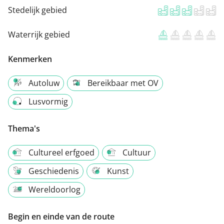
Stedelijk gebied
Waterrijk gebied
Kenmerken
Autoluw
Bereikbaar met OV
Lusvormig
Thema's
Cultureel erfgoed
Cultuur
Geschiedenis
Kunst
Wereldoorlog
Begin en einde van de route