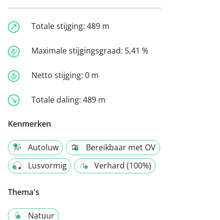
Totale stijging:
489 m
Maximale stijgingsgraad:
5,41 %
Netto stijging:
0 m
Totale daling:
489 m
Kenmerken
Autoluw
Bereikbaar met OV
Lusvormig
Verhard (100%)
Thema's
Natuur