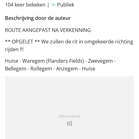
104 keer bekeken |
Publiek
Beschrijving door de auteur
ROUTE AANGEPAST NA VERKENNING
** OPGELET ** We zullen de rit in omgekeerde richting
rijden !!!
Huise - Waregem (Flanders Fields) - Zwevegem -
Bellegem - Rollegem - Anzegem - Huise
Advertentie