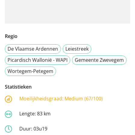
Regio
De Vlaamse Ardennen
Leiestreek
Picardisch Wallonië - WAPI
Gemeente Zwevegem
Wortegem-Petegem
Statistieken
Moeilijkheidsgraad:
Medium (67/100)
Lengte:
83 km
Duur:
03u19