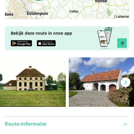
Bekijk deze route in onze app
Route-informatie