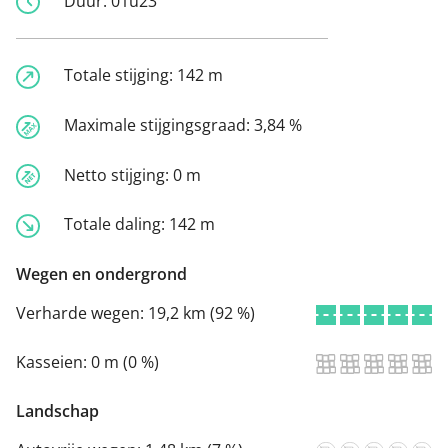
Duur:
01u23
Totale stijging:
142 m
Maximale stijgingsgraad:
3,84 %
Netto stijging:
0 m
Totale daling:
142 m
Wegen en ondergrond
Verharde wegen:
19,2 km (92 %)
Kasseien:
0 m (0 %)
Landschap