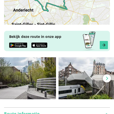
Bekijk deze route in onze app
Route-informatie