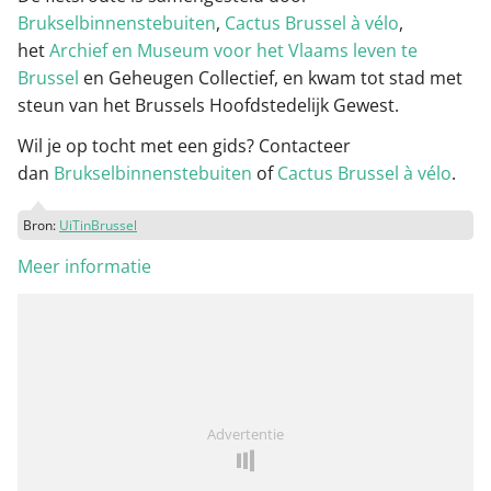
Brukselbinnenstebuiten
,
Cactus Brussel à vélo
,
het
Archief en Museum voor het Vlaams leven te
Brussel
en Geheugen Collectief, en kwam tot stad met
steun van het Brussels Hoofdstedelijk Gewest.
Wil je op tocht met een gids? Contacteer
dan
Brukselbinnenstebuiten
of
Cactus Brussel à vélo
.
Bron:
UiTinBrussel
Meer informatie
Advertentie