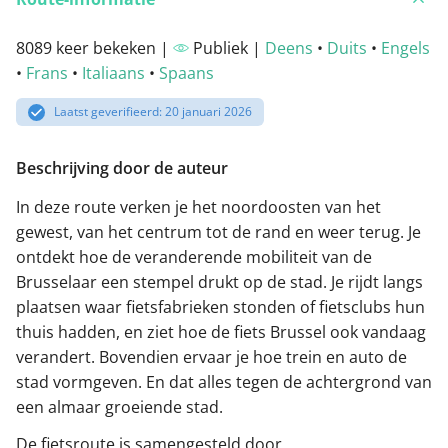
8089 keer bekeken |
Publiek |
Deens
•
Duits
•
Engels
•
Frans
•
Italiaans
•
Spaans
Laatst geverifieerd: 20 januari 2026
Beschrijving door de auteur
In deze route verken je het noordoosten van het
gewest, van het centrum tot de rand en weer terug. Je
ontdekt hoe de veranderende mobiliteit van de
Brusselaar een stempel drukt op de stad. Je rijdt langs
plaatsen waar fietsfabrieken stonden of fietsclubs hun
thuis hadden, en ziet hoe de fiets Brussel ook vandaag
verandert. Bovendien ervaar je hoe trein en auto de
stad vormgeven. En dat alles tegen de achtergrond van
een almaar groeiende stad.
De fietsroute is samengesteld door