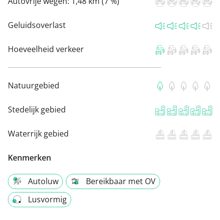
Autovrije wegen:
1,48 km (7 %)
Geluidsoverlast
Hoeveelheid verkeer
Natuurgebied
Stedelijk gebied
Waterrijk gebied
Kenmerken
Autoluw
Bereikbaar met OV
Lusvormig