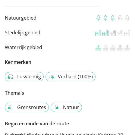
Natuurgebied
Stedelijk gebied
Waterrijk gebied
Kenmerken
Lusvormig
Verhard (100%)
Thema's
Grensroutes
Natuur
Begin en einde van de route