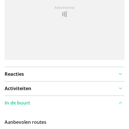
Iets opgevallen op deze route?
Probleem toevoegen
Advertentie
Reacties
Activiteiten
In de buurt
Aanbevolen routes