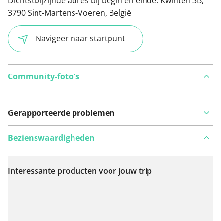
Dichtstbijzijnde adres bij begin en einde:
Kwinten 3B,
3790 Sint-Martens-Voeren, België
Navigeer naar startpunt
Community-foto's
Gerapporteerde problemen
Bezienswaardigheden
Interessante producten voor jouw trip
Bekijk op kaart