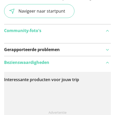
Navigeer naar startpunt
Community-foto's
Gerapporteerde problemen
Bezienswaardigheden
Interessante producten voor jouw trip
Bekijk op kaart
Iets opgevallen op deze route?
Probleem toevoegen
Advertentie