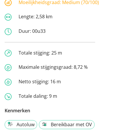
Moeilijkheidsgraad:
Medium (70/100)
Lengte:
2,58 km
Duur:
00u33
Totale stijging:
25 m
Maximale stijgingsgraad:
8,72 %
Netto stijging:
16 m
Totale daling:
9 m
Kenmerken
Autoluw
Bereikbaar met OV