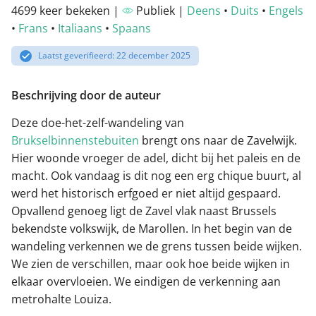
4699 keer bekeken |
Publiek |
Deens
•
Duits
•
Engels
•
Frans
•
Italiaans
•
Spaans
Laatst geverifieerd: 22 december 2025
Beschrijving door de auteur
Deze doe-het-zelf-wandeling van
Brukselbinnenstebuiten
brengt ons naar de Zavelwijk.
Hier woonde vroeger de adel, dicht bij het paleis en de
macht. Ook vandaag is dit nog een erg chique buurt, al
werd het historisch erfgoed er niet altijd gespaard.
Opvallend genoeg ligt de Zavel vlak naast Brussels
bekendste volkswijk, de Marollen. In het begin van de
wandeling verkennen we de grens tussen beide wijken.
We zien de verschillen, maar ook hoe beide wijken in
elkaar overvloeien. We eindigen de verkenning aan
metrohalte Louiza.