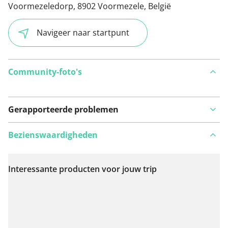
Voormezeledorp, 8902 Voormezele, België
Navigeer naar startpunt
Community-foto's
Gerapporteerde problemen
Bezienswaardigheden
Interessante producten voor jouw trip
Bekijk op kaart
Iets opgevallen op deze route?
Probleem toevoegen