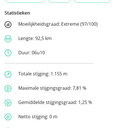
Statistieken
Moeilijkheidsgraad:
Extreme (97/100)
Lengte:
92,5 km
Duur:
06u10
Totale stijging:
1.155 m
Maximale stijgingsgraad:
7,81 %
Gemiddelde stijgingsgraad:
1,25 %
Netto stijging:
0 m