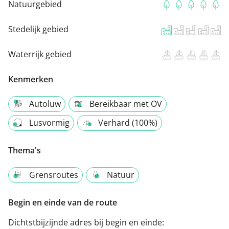
Natuurgebied
Stedelijk gebied
Waterrijk gebied
Kenmerken
Autoluw
Bereikbaar met OV
Lusvormig
Verhard (100%)
Thema's
Grensroutes
Natuur
Begin en einde van de route
Dichtstbijzijnde adres bij begin en einde: