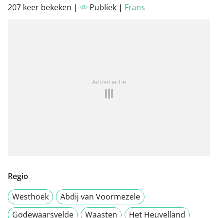
207 keer bekeken |
Publiek |
Frans
Advertentie
Regio
Westhoek
Abdij van Voormezele
Godewaarsvelde
Waasten
Het Heuvelland