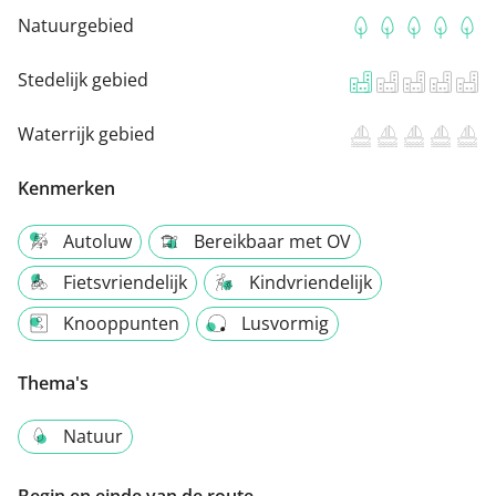
Natuurgebied
Stedelijk gebied
Waterrijk gebied
Kenmerken
Autoluw
Bereikbaar met OV
Fietsvriendelijk
Kindvriendelijk
Knooppunten
Lusvormig
Thema's
Natuur