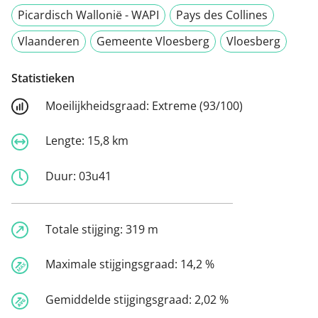
Picardisch Wallonië - WAPI
Pays des Collines
Vlaanderen
Gemeente Vloesberg
Vloesberg
Statistieken
Moeilijkheidsgraad:
Extreme (93/100)
Lengte:
15,8 km
Duur:
03u41
Totale stijging:
319 m
Maximale stijgingsgraad:
14,2 %
Gemiddelde stijgingsgraad:
2,02 %