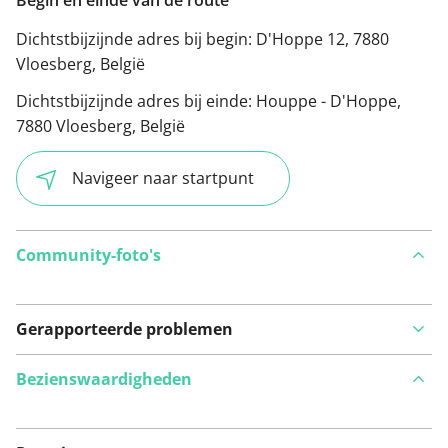
Begin en einde van de route
Dichtstbijzijnde adres bij begin:
D'Hoppe 12, 7880
Vloesberg, België
Dichtstbijzijnde adres bij einde:
Houppe - D'Hoppe,
7880 Vloesberg, België
Navigeer naar startpunt
Community-foto's
Gerapporteerde problemen
Bezienswaardigheden