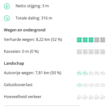
Netto stijging:
3 m
Totale daling:
316 m
Wegen en ondergrond
Verharde wegen:
8,22 km (52 %)
Kasseien:
0 m (0 %)
Landschap
Autovrije wegen:
7,81 km (50 %)
Geluidsoverlast
Hoeveelheid verkeer