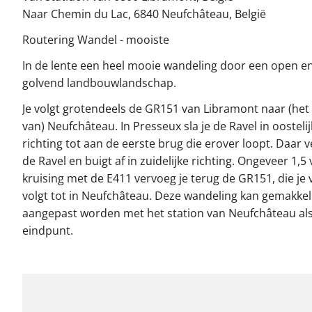
Naar Chemin du Lac, 6840 Neufchâteau, België
Routering Wandel - mooiste
In de lente een heel mooie wandeling door een open e
golvend landbouwlandschap.
Je volgt grotendeels de GR151 van Libramont naar (he
van) Neufchâteau. In Presseux sla je de Ravel in oosteli
richting tot aan de eerste brug die erover loopt. Daar ve
de Ravel en buigt af in zuidelijke richting. Ongeveer 1,5
kruising met de E411 vervoeg je terug de GR151, die je 
volgt tot in Neufchâteau. Deze wandeling kan gemakkeli
aangepast worden met het station van Neufchâteau al
eindpunt.