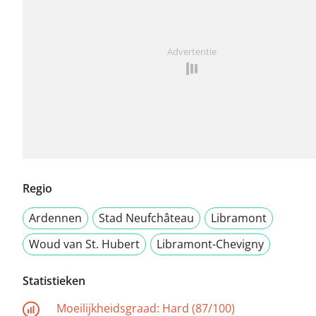
Advertentie
Regio
Ardennen
Stad Neufchâteau
Libramont
Woud van St. Hubert
Libramont-Chevigny
Statistieken
Moeilijkheidsgraad:
Hard (87/100)