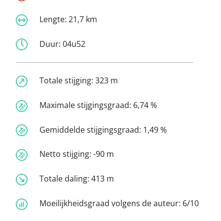
Lengte:
21,7 km
Duur:
04u52
Totale stijging:
323 m
Maximale stijgingsgraad:
6,74 %
Gemiddelde stijgingsgraad:
1,49 %
Netto stijging:
-90 m
Totale daling:
413 m
Moeilijkheidsgraad volgens de auteur:
6/10