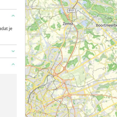
adat je