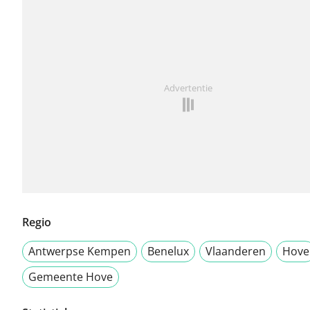
Advertentie
Regio
Antwerpse Kempen
Benelux
Vlaanderen
Hove
Gemeente Hove