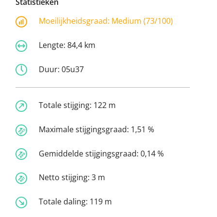
Statistieken
Moeilijkheidsgraad:
Medium (73/100)
Lengte:
84,4 km
Duur:
05u37
Totale stijging:
122 m
Maximale stijgingsgraad:
1,51 %
Gemiddelde stijgingsgraad:
0,14 %
Netto stijging:
3 m
Totale daling:
119 m