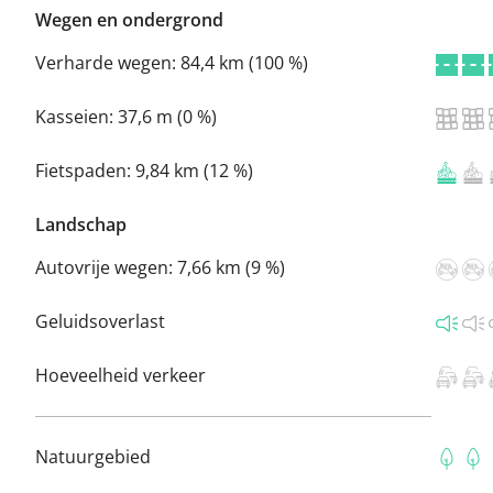
Wegen en ondergrond
Verharde wegen:
84,4 km (100 %)
Kasseien:
37,6 m (0 %)
Fietspaden:
9,84 km (12 %)
Landschap
Autovrije wegen:
7,66 km (9 %)
Geluidsoverlast
Hoeveelheid verkeer
Natuurgebied