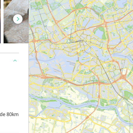
nde 80km