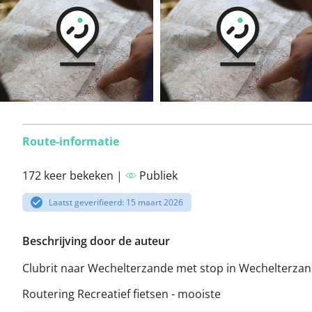
Route-informatie
172 keer bekeken |
Publiek
Laatst geverifieerd: 15 maart 2026
Beschrijving door de auteur
Clubrit naar Wechelterzande met stop in Wechelterza
Routering Recreatief fietsen - mooiste