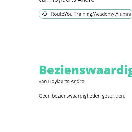
RouteYou Training/Academy Alumni
Bezienswaardi
van Hoylaerts Andre
Geen bezienswaardigheden gevonden.