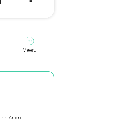
Meer...
erts Andre