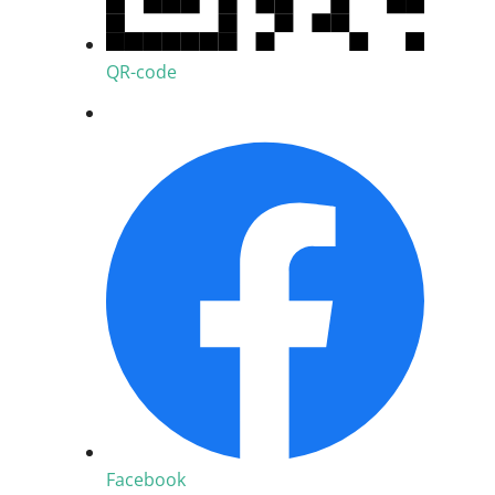
QR-code
Facebook