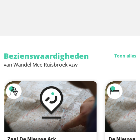
Bezienswaardigheden
Toon alles
van Wandel Mee Ruisbroek vzw
Zaal De Nieuwe Ark
De Nieuwe A