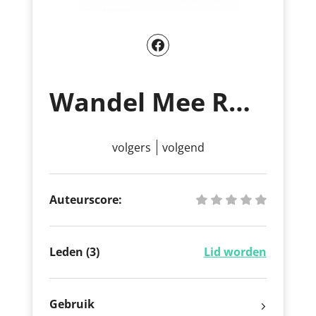
Wandel Mee Ruisbroek vzw
volgers
volgend
Auteurscore:
Leden (3)
Lid worden
Gebruik