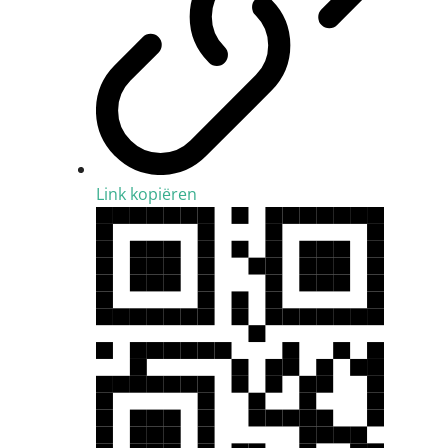
Link kopiëren