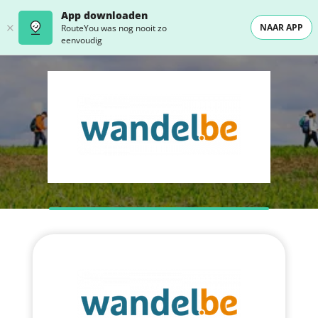
App downloaden
NAAR APP
RouteYou was nog nooit zo
eenvoudig