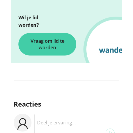
Wil je lid
worden?
Vraag om lid te
worden
Reacties