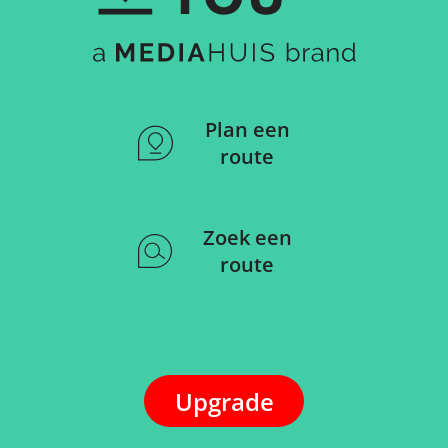
Plan een
route
Zoek een
route
Upgrade