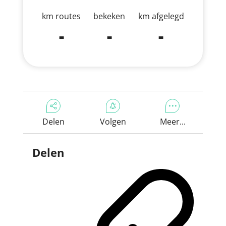
km routes
bekeken
km afgelegd
-
-
-
Delen
Volgen
Meer...
Delen