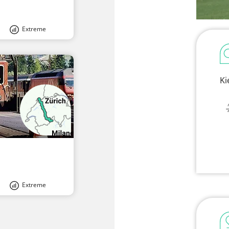
Extreme
Ki
Extreme