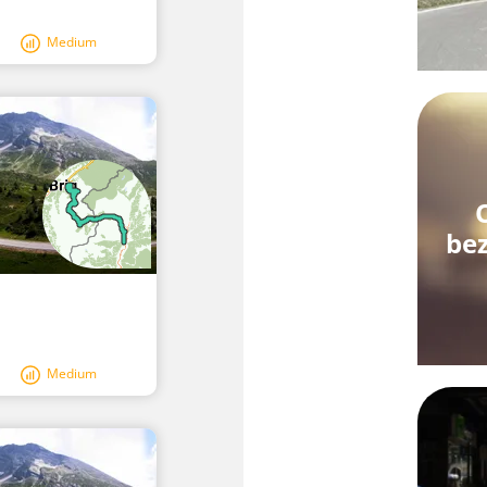
Medium
be
Medium