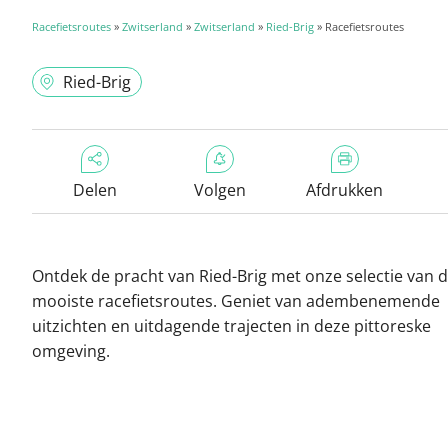
Racefietsroutes
»
Zwitserland
»
Zwitserland
»
Ried-Brig
» Racefietsroutes
Ried-Brig
Delen
Volgen
Afdrukken
Ontdek de pracht van Ried-Brig met onze selectie van 
mooiste racefietsroutes. Geniet van adembenemende
uitzichten en uitdagende trajecten in deze pittoreske
omgeving.