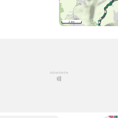
2 km
Advertentie