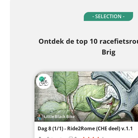
- SELECTION -
Ontdek de top 10 racefietsrou
Brig
Little Black Bike
Dag 8 (1/1) - Ride2Rome (CHE deel) v.1.1