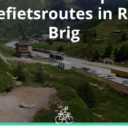
efietsroutes in R
Brig