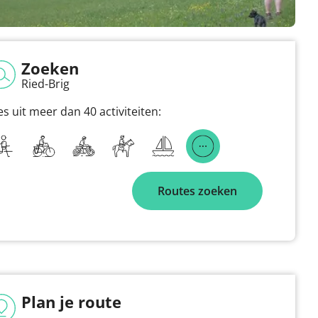
Zoeken
Ried-Brig
es uit meer dan 40 activiteiten:
Routes zoeken
Plan je route