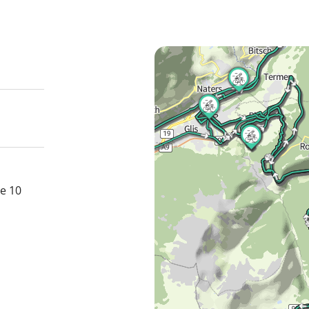
de 10