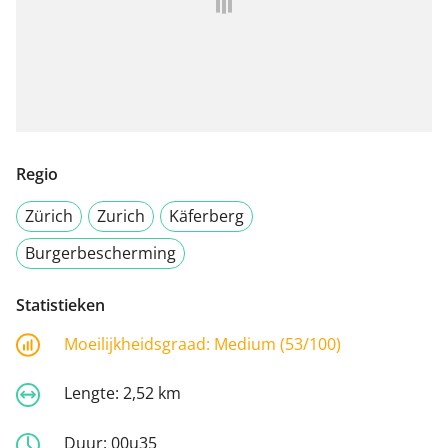
Regio
Zürich
Zurich
Käferberg
Burgerbescherming
Statistieken
Moeilijkheidsgraad:
Medium (53/100)
Lengte:
2,52 km
Duur:
00u35