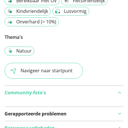
Bereikbaar met OV
Fietsvriendelijk
Kindvriendelijk
Lusvormig
Onverhard (> 10%)
Thema's
Natuur
Navigeer naar startpunt
Community-foto's
Gerapporteerde problemen
Bezienswaardigheden