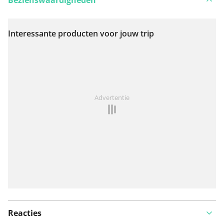
Interessante producten voor jouw trip
Bekijk op kaart
Iets opgevallen op deze route?
Probleem toevoegen
Advertentie
Reacties