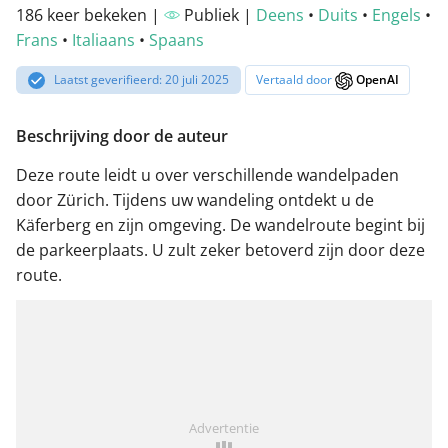
186 keer bekeken |
Publiek |
Deens
•
Duits
•
Engels
•
Frans
•
Italiaans
•
Spaans
Laatst geverifieerd: 20 juli 2025
Vertaald door
OpenAI
Beschrijving door de auteur
Deze route leidt u over verschillende wandelpaden
door Zürich. Tijdens uw wandeling ontdekt u de
Käferberg en zijn omgeving. De wandelroute begint bij
de parkeerplaats. U zult zeker betoverd zijn door deze
route.
Advertentie