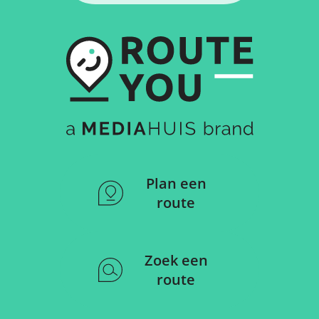
Plan een
route
Zoek een
route