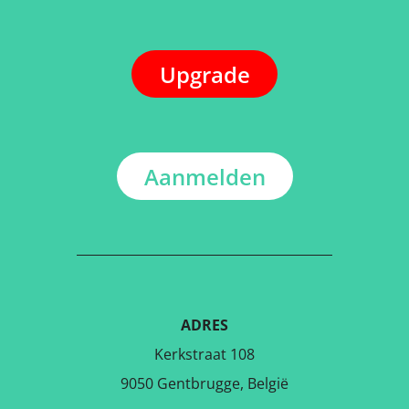
Upgrade
Aanmelden
ADRES
Kerkstraat 108
9050 Gentbrugge, België