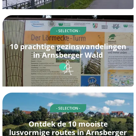
- SELECTION -
10 prachtige gezinswandelingen
in Arnsberger Wald
- SELECTION -
Ontdek de 10 mooiste
lusvormige routes in Arnsberger