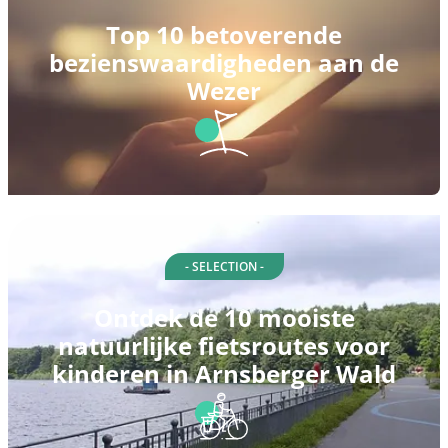
Top 10 betoverende
bezienswaardigheden aan de
Wezer
- SELECTION -
Ontdek de 10 mooiste
natuurlijke fietsroutes voor
kinderen in Arnsberger Wald