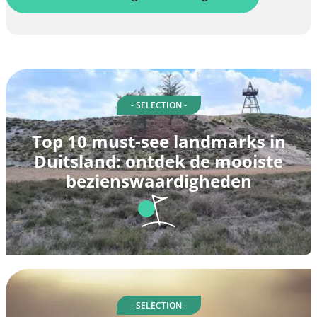
- SELECTION -
Top 10 must-see landmarks in
Duitsland: ontdek de mooiste
bezienswaardigheden
- SELECTION -