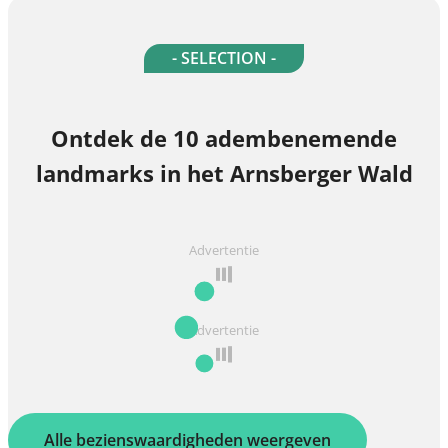
- SELECTION -
Ontdek de 10 adembenemende
landmarks in het Arnsberger Wald
Advertentie
Advertentie
Alle bezienswaardigheden weergeven