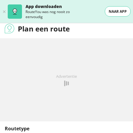
App downloaden
NAAR APP
RouteYou was nog nooit zo
eenvoudig
Plan een route
Advertentie
Routetype