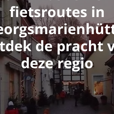
fietsroutes in
eorgsmarienhütt
tdek de pracht 
deze regio