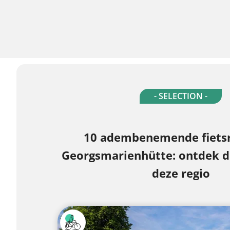
- SELECTION -
10 adembenemende fietsr
Georgsmarienhütte: ontdek d
deze regio