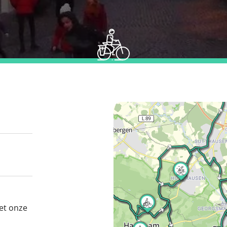
et onze