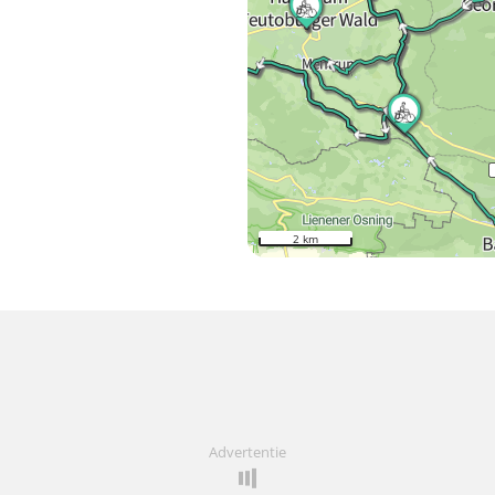
2 km
Advertentie