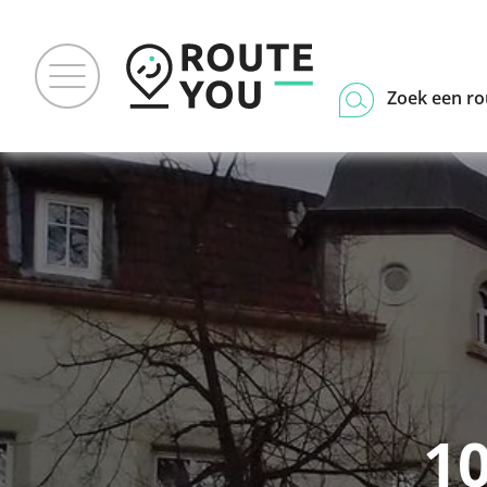
Zoek een ro
1