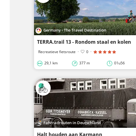
Germany - The Travel Destination
TERRA.trail 13 - Rondom staal en kolen
Recreatieve fietsroute
·
0
·
29,1 km
377 m
01u56
Fahrradrouten in Deutschland
Halt houden aan Karmann