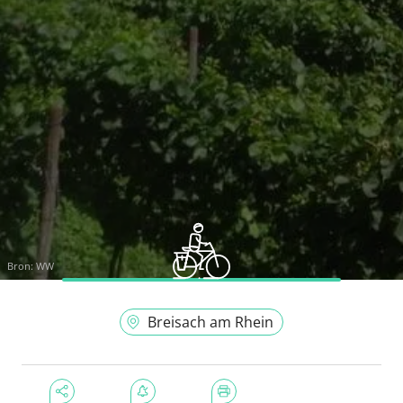
Bron:
WW
Breisach am Rhein