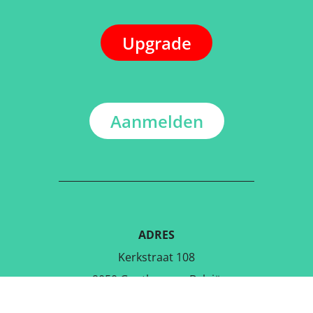
Upgrade
Aanmelden
ADRES
Kerkstraat 108
9050 Gentbrugge, België