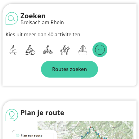
Zoeken
Breisach am Rhein
Kies uit meer dan 40 activiteiten:
Routes zoeken
Plan je route