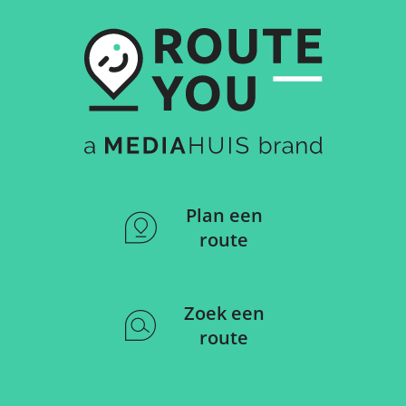
Plan een
route
Zoek een
route