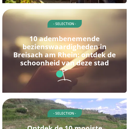
- SELECTION -
10 adembenemende
bezienswaardigheden in
Breisach am Rhein: ontdek de
schoonheid van deze stad
- SELECTION -
Ontdek de 10 mooiste