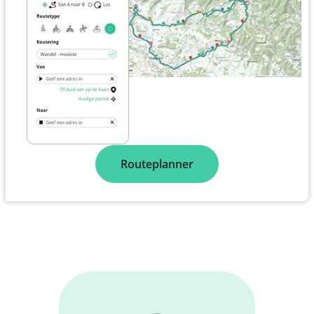
Routeplanner