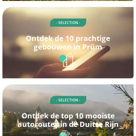
- SELECTION -
Ontdek de 10 prachtige
gebouwen in Prüm
- SELECTION -
Ontdek de top 10 mooiste
autoroutes in de Duitse Rijn