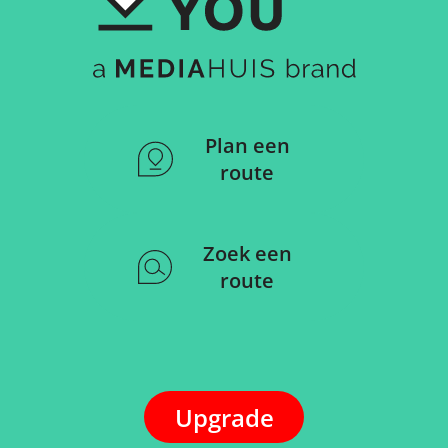
Plan een
route
Zoek een
route
Upgrade