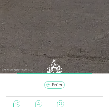
Bron:
wanderfrosch1960
Prüm