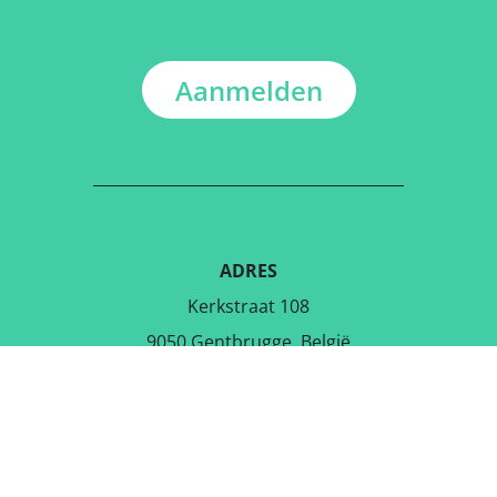
Aanmelden
ADRES
Kerkstraat 108
9050 Gentbrugge, België
DOWNLOAD DE GRATIS APP