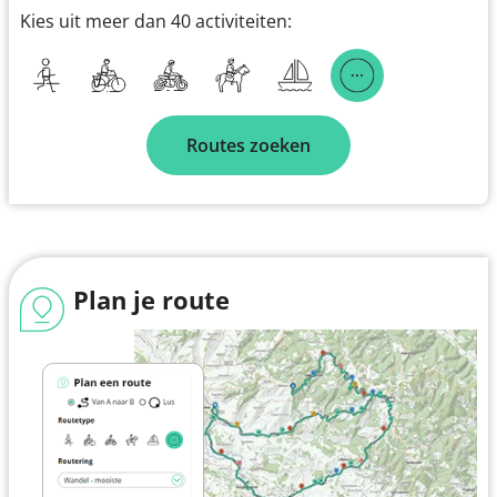
Kies uit meer dan 40 activiteiten:
Routes zoeken
Plan je route