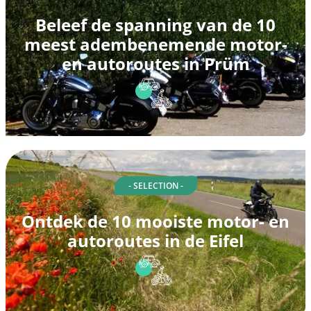
Beleef de spanning van de 10
meest adembenemende motor-
en autoroutes in Prüm
- SELECTION -
Ontdek de 10 mooiste motor- en
autoroutes in de Eifel