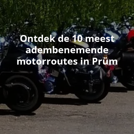
Ontdek de 10 meest
adembenemende
motorroutes in Prüm