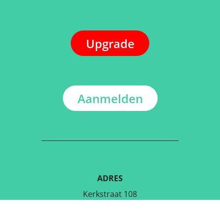
Upgrade
Aanmelden
ADRES
Kerkstraat 108
9050 Gentbrugge, België