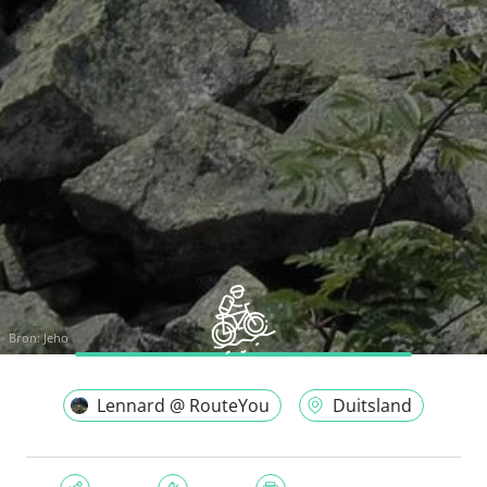
Bron:
Jeho
Lennard @ RouteYou
Duitsland