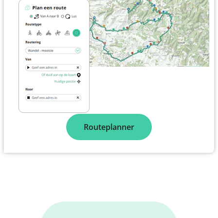
Routeplanner