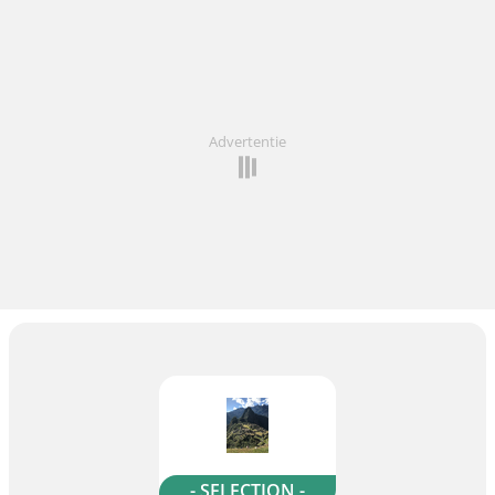
Advertentie
- SELECTION -