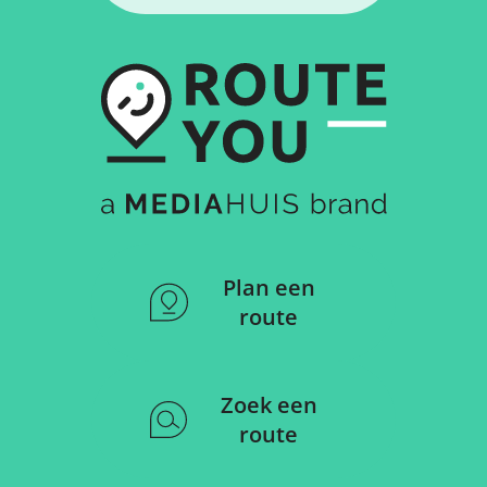
Plan een
route
Zoek een
route