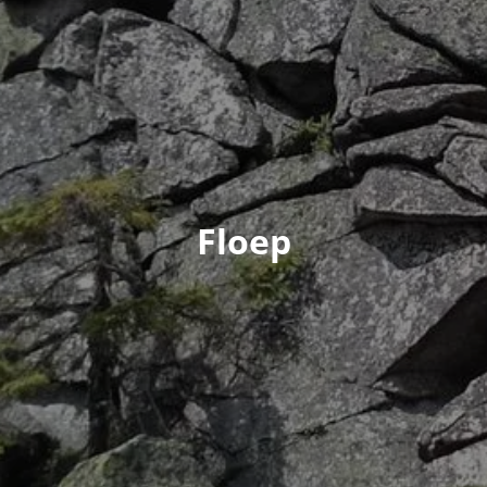
Floep