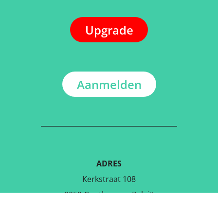
Upgrade
Aanmelden
ADRES
Kerkstraat 108
9050 Gentbrugge, België