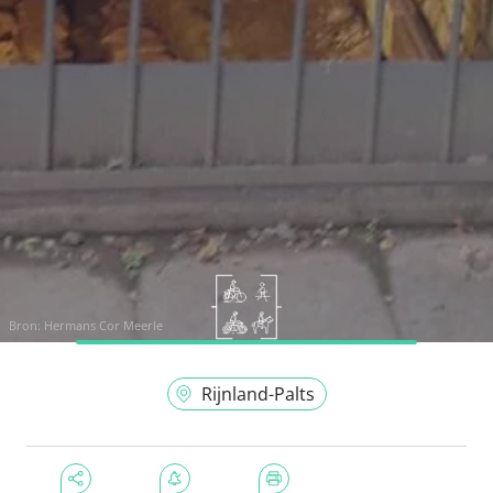
Bron:
Hermans Cor Meerle
Rijnland-Palts