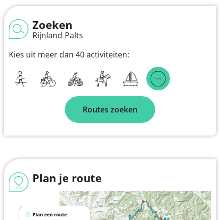
Zoeken
Rijnland-Palts
Kies uit meer dan 40 activiteiten:
Routes zoeken
Plan je route