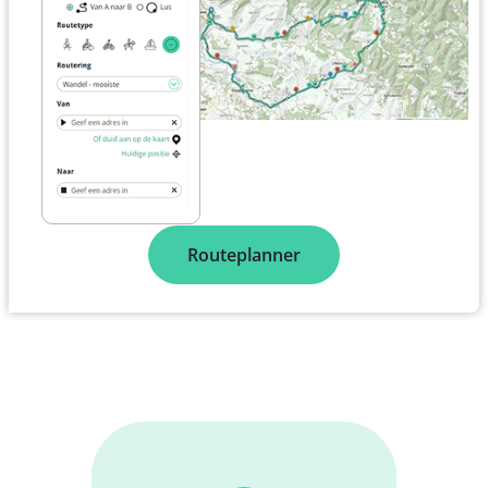
Routeplanner