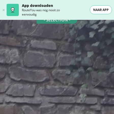
App downloaden
NAAR APP
RouteYou was nog nooit zo
eenvoudig
- SELECTION -