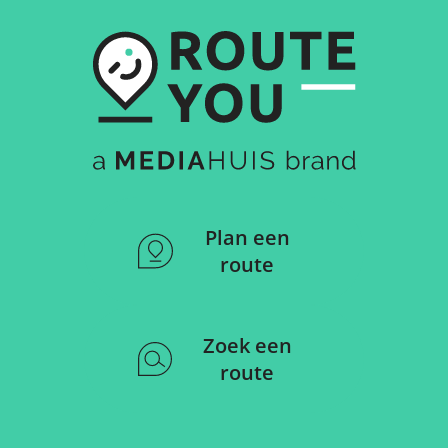
Plan een
route
Zoek een
route