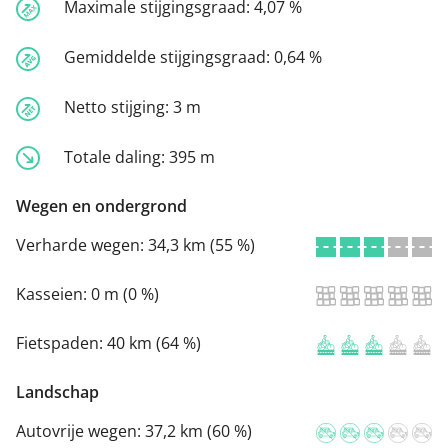
Maximale stijgingsgraad:
4,07 %
Gemiddelde stijgingsgraad:
0,64 %
Netto stijging:
3 m
Totale daling:
395 m
Wegen en ondergrond
Verharde wegen:
34,3 km (55 %)
Kasseien:
0 m (0 %)
Fietspaden:
40 km (64 %)
Landschap
Autovrije wegen:
37,2 km (60 %)