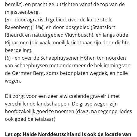
bereikt), en prachtige uitzichten vanaf de top van de
mijnsteenberg,
(5) - door agrarisch gebied, over de korte steile
Rayenberg (11%), en door bosgebied (Staatsfort
Rheurdt en natuurgebied Vluynbusch), en langs oude
Rijnarmen (die vaak moeilijk zichtbaar zijn door dichte
begroeiing).
(6) - en over de Schaephuysener Höhen ten noorden
van Schaephuysen met ondermeer de beklimming van
de Oermter Berg, soms betonplaten wegdek, en holle
wegen.
Dit zorgt voor een zeer afwisselende gravelrit met
verschillende landschappen. De gravelwegen zijn
hoofdzakelijk goed te noemen (d.w.z. na regenperiodes
ook goed befietsbaar).
Let op: Halde Norddeutschland is ook de locatie van