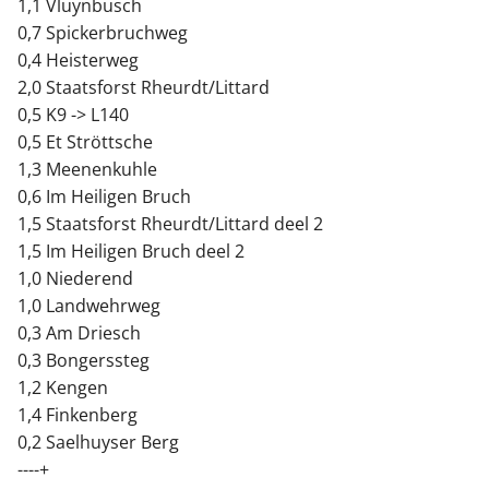
1,1 Vluynbusch
0,7 Spickerbruchweg
0,4 Heisterweg
2,0 Staatsforst Rheurdt/Littard
0,5 K9 -> L140
0,5 Et Ströttsche
1,3 Meenenkuhle
0,6 Im Heiligen Bruch
1,5 Staatsforst Rheurdt/Littard deel 2
1,5 Im Heiligen Bruch deel 2
1,0 Niederend
1,0 Landwehrweg
0,3 Am Driesch
0,3 Bongerssteg
1,2 Kengen
1,4 Finkenberg
0,2 Saelhuyser Berg
----+