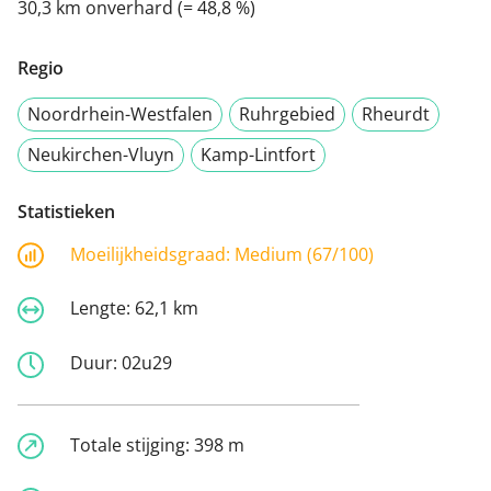
30,3 km onverhard (= 48,8 %)
Regio
Noordrhein-Westfalen
Ruhrgebied
Rheurdt
Neukirchen-Vluyn
Kamp-Lintfort
Statistieken
Moeilijkheidsgraad:
Medium (67/100)
Lengte:
62,1 km
Duur:
02u29
Totale stijging:
398 m