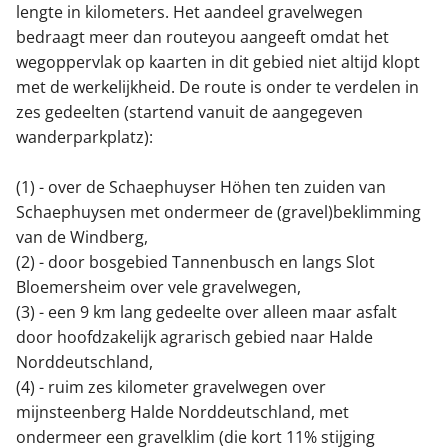
lengte in kilometers. Het aandeel gravelwegen
bedraagt meer dan routeyou aangeeft omdat het
wegoppervlak op kaarten in dit gebied niet altijd klopt
met de werkelijkheid. De route is onder te verdelen in
zes gedeelten (startend vanuit de aangegeven
wanderparkplatz):
(1) - over de Schaephuyser Höhen ten zuiden van
Schaephuysen met ondermeer de (gravel)beklimming
van de Windberg,
(2) - door bosgebied Tannenbusch en langs Slot
Bloemersheim over vele gravelwegen,
(3) - een 9 km lang gedeelte over alleen maar asfalt
door hoofdzakelijk agrarisch gebied naar Halde
Norddeutschland,
(4) - ruim zes kilometer gravelwegen over
mijnsteenberg Halde Norddeutschland, met
ondermeer een gravelklim (die kort 11% stijging