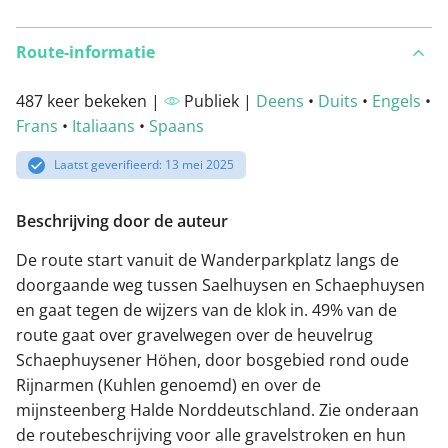
Route-informatie
487 keer bekeken |
Publiek |
Deens
•
Duits
•
Engels
•
Frans
•
Italiaans
•
Spaans
Laatst geverifieerd: 13 mei 2025
Beschrijving door de auteur
De route start vanuit de Wanderparkplatz langs de
doorgaande weg tussen Saelhuysen en Schaephuysen
en gaat tegen de wijzers van de klok in. 49% van de
route gaat over gravelwegen over de heuvelrug
Schaephuysener Höhen, door bosgebied rond oude
Rijnarmen (Kuhlen genoemd) en over de
mijnsteenberg Halde Norddeutschland. Zie onderaan
de routebeschrijving voor alle gravelstroken en hun