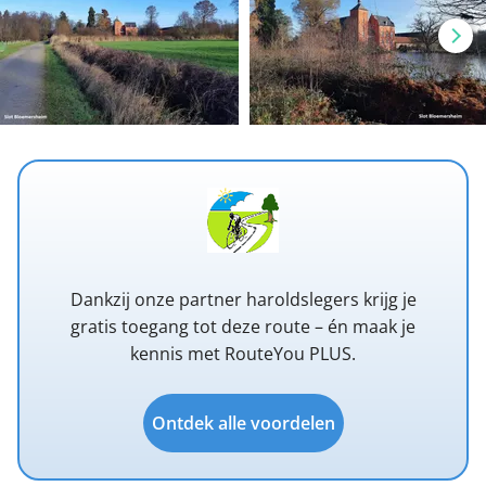
Dankzij onze partner haroldslegers krijg je
gratis toegang tot deze route – én maak je
kennis met RouteYou PLUS.
Ontdek alle voordelen