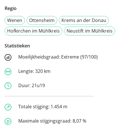
Regio
Wenen
Ottensheim
Krems an der Donau
Hofkirchen im Mühlkreis
Neustift im Mühlkreis
Statistieken
Moeilijkheidsgraad:
Extreme (97/100)
Lengte:
320 km
Duur:
21u19
Totale stijging:
1.454 m
Maximale stijgingsgraad:
8,07 %