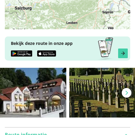
Bekijk deze route in onze app
Route-informatie