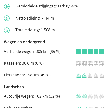
Gemiddelde stijgingsgraad:
0,54 %
Netto stijging:
-114 m
Totale daling:
1.568 m
Wegen en ondergrond
Verharde wegen:
305 km (96 %)
Kasseien:
30,6 m (0 %)
Fietspaden:
158 km (49 %)
Landschap
Autovrije wegen:
102 km (32 %)