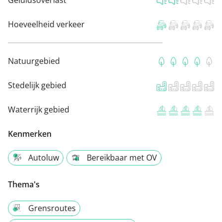
Geluidsoverlast
Hoeveelheid verkeer
Natuurgebied
Stedelijk gebied
Waterrijk gebied
Kenmerken
Autoluw
Bereikbaar met OV
Thema's
Grensroutes