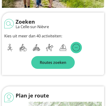
Zoeken
La Celle-sur-Nièvre
Kies uit meer dan 40 activiteiten:
Routes zoeken
Plan je route