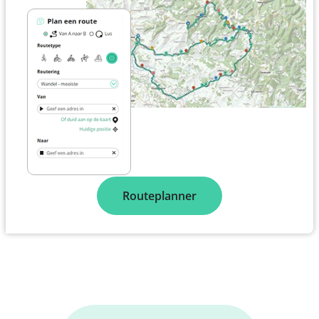
Routeplanner