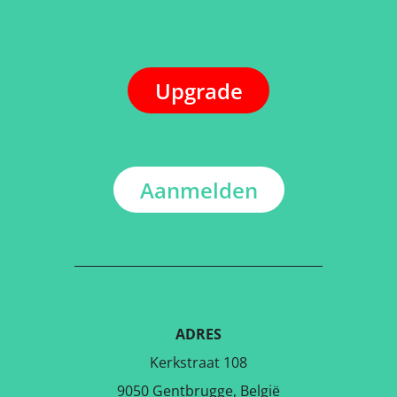
Upgrade
Aanmelden
ADRES
Kerkstraat 108
9050 Gentbrugge, België