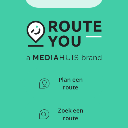
Plan een
route
Zoek een
route