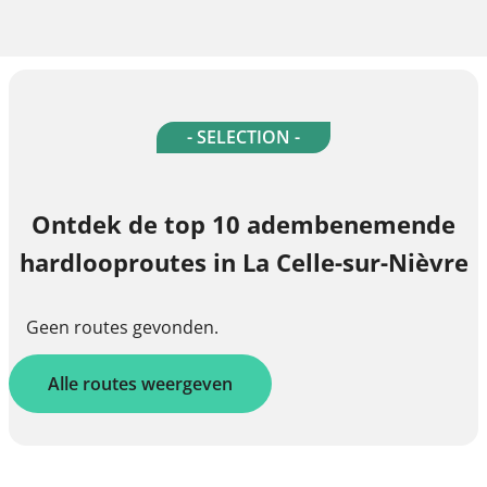
- SELECTION -
Ontdek de top 10 adembenemende
hardlooproutes in La Celle-sur-Nièvre
Geen routes gevonden.
Alle routes weergeven