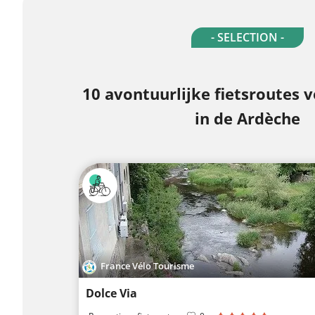
- SELECTION -
10 avontuurlijke fietsroutes 
in de Ardèche
France Vélo Tourisme
Dolce Via