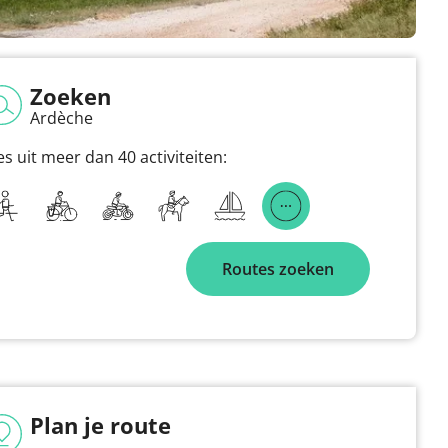
Zoeken
Ardèche
es uit meer dan 40 activiteiten:
Routes zoeken
Plan je route