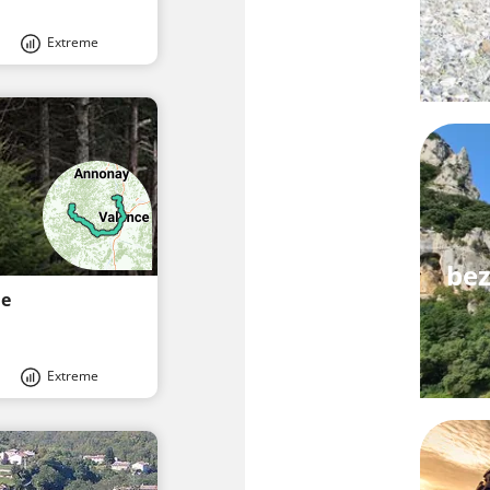
Extreme
bez
ne
Extreme