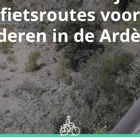
fietsroutes voor
deren in de Ard