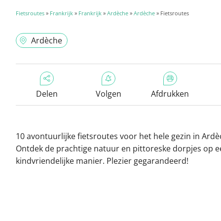
Fietsroutes
»
Frankrijk
»
Frankrijk
»
Ardèche
»
Ardèche
» Fietsroutes
Ardèche
Delen
Volgen
Afdrukken
10 avontuurlijke fietsroutes voor het hele gezin in Ardè
Ontdek de prachtige natuur en pittoreske dorpjes op 
kindvriendelijke manier. Plezier gegarandeerd!