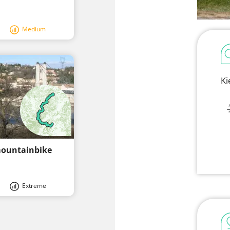
Medium
Ki
mountainbike
Extreme