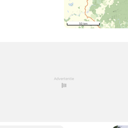
50 km
Advertentie