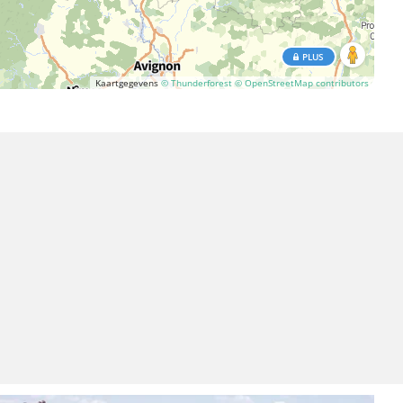
PLUS
Kaartgegevens
© Thunderforest
© OpenStreetMap contributors