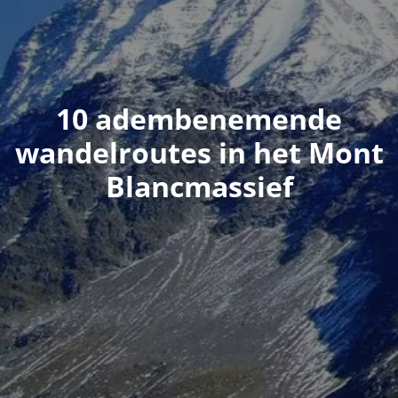
10 adembenemende
wandelroutes in het Mont
Blancmassief