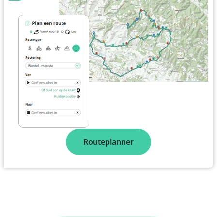
Routeplanner