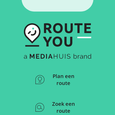
Plan een
route
Zoek een
route