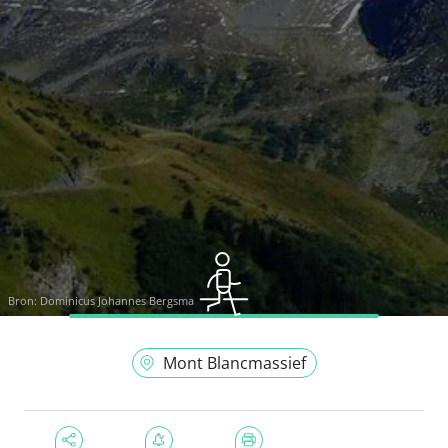
Bron:
Dominicus Johannes Bergsma
Mont Blancmassief