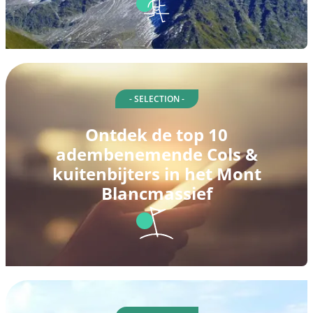
- SELECTION -
Ontdek de top 10
adembenemende Cols &
kuitenbijters in het Mont
Blancmassief