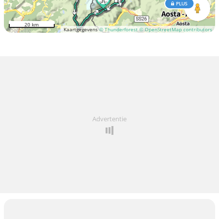
PLUS
20 km
Kaartgegevens
© Thunderforest
© OpenStreetMap contributors
Advertentie