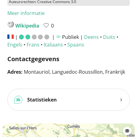
Auteursrechten: Creative Commons 3.0
Meer informatie
Wikipedia
0
|
|
Publiek |
Deens
•
Duits
•
Engels
•
Frans
•
Italiaans
•
Spaans
Contactgegevens
Adres:
Montauriol, Languedoc-Roussillon, Frankrijk
Statistieken