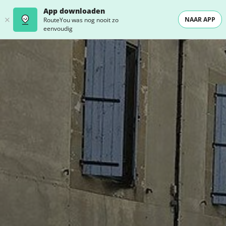
App downloaden
NAAR APP
RouteYou was nog nooit zo
eenvoudig