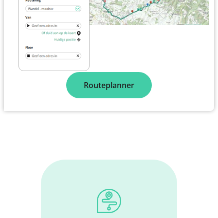
Routeplanner