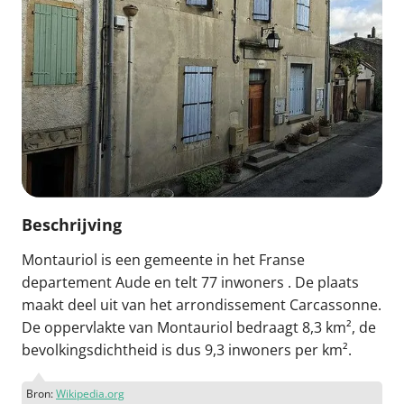
Beschrijving
Montauriol is een gemeente in het Franse
departement Aude en telt 77 inwoners . De plaats
maakt deel uit van het arrondissement Carcassonne.
De oppervlakte van Montauriol bedraagt 8,3 km², de
bevolkingsdichtheid is dus 9,3 inwoners per km².
Bron:
Wikipedia.org