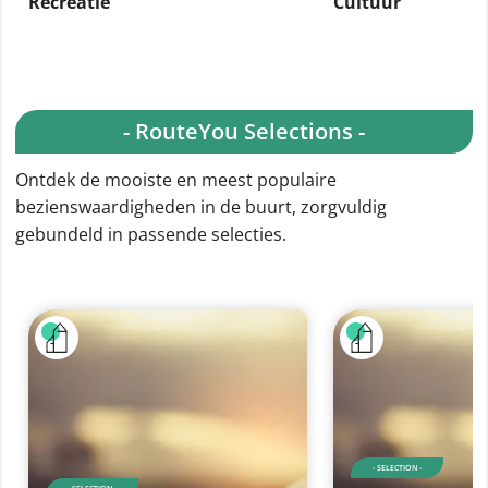
Recreatie
Cultuur
- RouteYou Selections -
Ontdek de mooiste en meest populaire
bezienswaardigheden in de buurt, zorgvuldig
gebundeld in passende selecties.
- SELECTION -