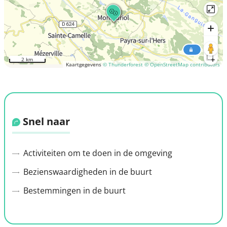
2 km
Kaartgegevens
© Thunderforest
© OpenStreetMap contributors
Snel naar
Activiteiten om te doen in de omgeving
Bezienswaardigheden in de buurt
Bestemmingen in de buurt