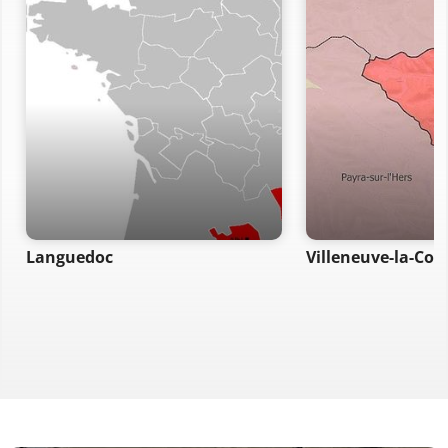
Languedoc
Villeneuve-la-Co