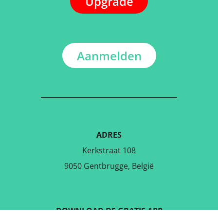
Upgrade
Aanmelden
ADRES
Kerkstraat 108
9050 Gentbrugge, België
DOWNLOAD DE GRATIS APP