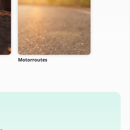
Motorroutes
Mountainbike