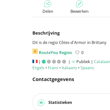
Delen
Bewerken
Beschrijving
Dit is de regio Côtes-d'Armor in Brittany
RouteYou Regios
0
|
|
Publiek |
Catalaa
Engels
•
Frans
•
Italiaans
•
Spaans
Contactgegevens
Statistieken