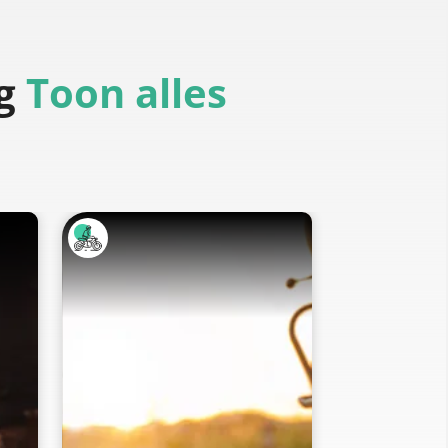
g
Toon alles