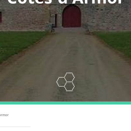
'Armor