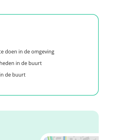
 te doen in de omgeving
heden in de buurt
n de buurt