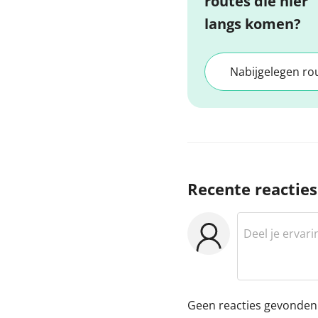
routes die hier
langs komen?
Nabijgelegen ro
Recente reacties
Geen reacties gevonden