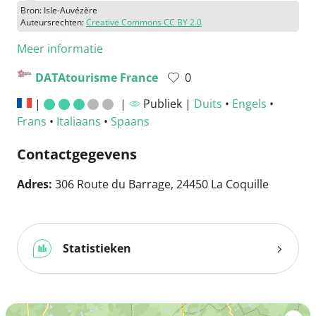
Bron: Isle-Auvézère
Auteursrechten:
Creative Commons CC BY 2.0
Meer informatie
DATAtourisme France
0
|
|
Publiek |
Duits
•
Engels
•
Frans
•
Italiaans
•
Spaans
Contactgegevens
Adres:
306 Route du Barrage, 24450 La Coquille
Statistieken