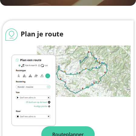
Plan je route
Routeplanner