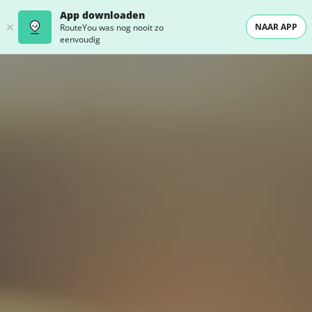
App downloaden
NAAR APP
RouteYou was nog nooit zo
eenvoudig