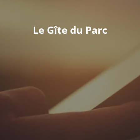
Le Gîte du Parc