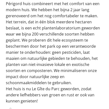
Périgord huis combineert met het comfort van een
modern huis. We hebben het bijna 2 jaar lang
gerenoveerd om het nog comfortabeler te maken.
Het terrein, dat in één blok meerdere hectaren
beslaat, is een echt plantenlaboratorium geworden
waar we bijna 200 verschillende soorten hebben
geplant. We proberen dit hele ecosysteem te
beschermen door het park op een verantwoorde
manier te onderhouden: geen pesticiden, laat
maaien om natuurlijke gebieden te behouden, het
planten van niet-invasieve lokale en exotische
soorten en composteren. We minimaliseren onze
impact door natuurlijke zeep en
schoonmaakmiddelen te gebruiken.
Het huis is nu Le Gîte du Parc geworden, zodat
andere liefhebbers van groen en rust er ook van
kunnen genieten!