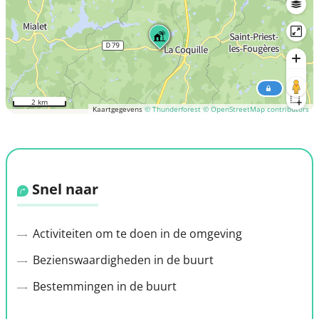
2 km
Kaartgegevens
© Thunderforest
© OpenStreetMap contributors
Snel naar
Activiteiten om te doen in de omgeving
Bezienswaardigheden in de buurt
Bestemmingen in de buurt