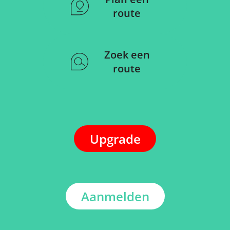
route
Zoek een
route
Upgrade
Aanmelden