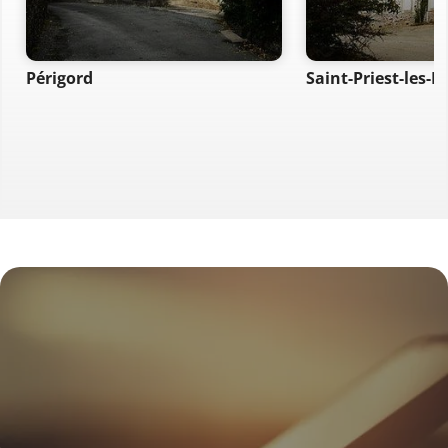
Périgord
Saint-Priest-les-F