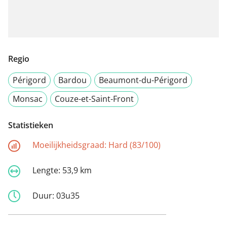
Regio
Périgord
Bardou
Beaumont-du-Périgord
Monsac
Couze-et-Saint-Front
Statistieken
Moeilijkheidsgraad:
Hard (83/100)
Lengte:
53,9 km
Duur:
03u35