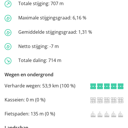
Totale stijging:
707 m
Maximale stijgingsgraad:
6,16 %
Gemiddelde stijgingsgraad:
1,31 %
Netto stijging:
-7 m
Totale daling:
714 m
Wegen en ondergrond
Verharde wegen:
53,9 km (100 %)
Kasseien:
0 m (0 %)
Fietspaden:
135 m (0 %)
Landschap