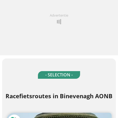
Advertentie
- SELECTION -
Racefietsroutes in Binevenagh AONB