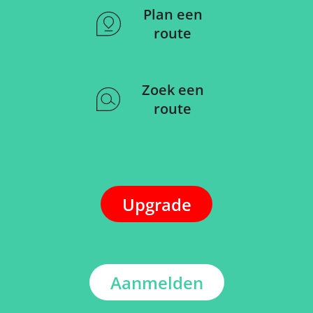
Plan een
route
Zoek een
route
Upgrade
Aanmelden