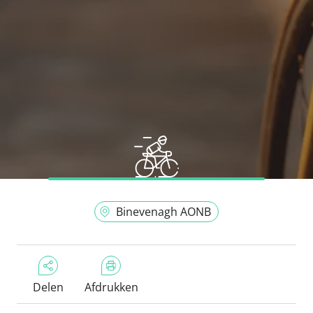
Binevenagh AONB
Delen
Afdrukken