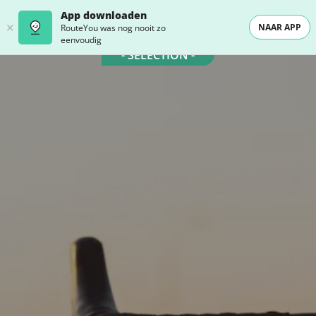
App downloaden
NAAR APP
RouteYou was nog nooit zo
eenvoudig
- SELECTION -