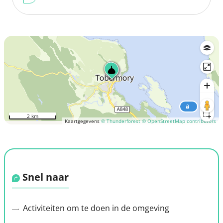
2 km
Kaartgegevens
© Thunderforest
© OpenStreetMap contributors
Snel naar
Activiteiten om te doen in de omgeving