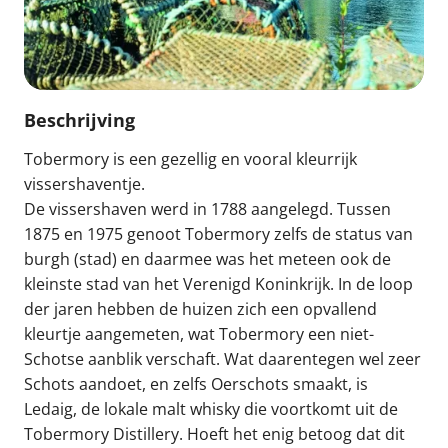
Beschrijving
Tobermory is een gezellig en vooral kleurrijk
vissershaventje.
De vissershaven werd in 1788 aangelegd. Tussen
1875 en 1975 genoot Tobermory zelfs de status van
burgh (stad) en daarmee was het meteen ook de
kleinste stad van het Verenigd Koninkrijk. In de loop
der jaren hebben de huizen zich een opvallend
kleurtje aangemeten, wat Tobermory een niet-
Schotse aanblik verschaft. Wat daarentegen wel zeer
Schots aandoet, en zelfs Oerschots smaakt, is
Ledaig, de lokale malt whisky die voortkomt uit de
Tobermory Distillery. Hoeft het enig betoog dat dit