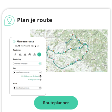
Plan je route
Routeplanner