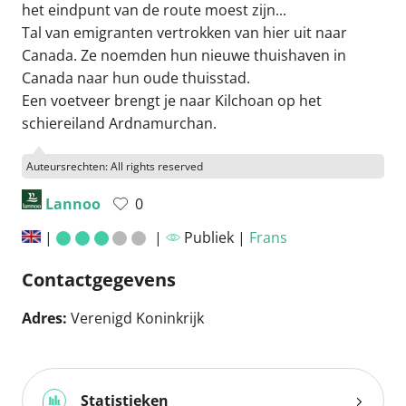
het eindpunt van de route moest zijn...
Tal van emigranten vertrokken van hier uit naar
Canada. Ze noemden hun nieuwe thuishaven in
Canada naar hun oude thuisstad.
Een voetveer brengt je naar Kilchoan op het
schiereiland Ardnamurchan.
Auteursrechten: All rights reserved
Lannoo
0
|
|
Publiek |
Frans
Contactgegevens
Adres:
Verenigd Koninkrijk
Statistieken