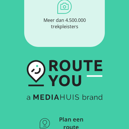
Meer dan 4.500.000
trekpleisters
Plan een
route