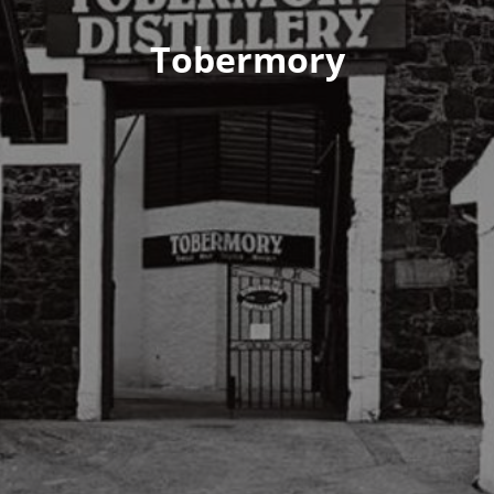
Tobermory