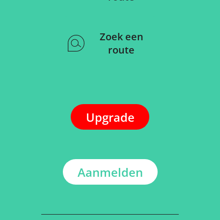
Zoek een
route
Upgrade
Aanmelden