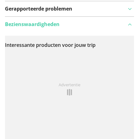
Gerapporteerde problemen
Bezienswaardigheden
Interessante producten voor jouw trip
Bekijk op kaart
Iets opgevallen op deze route?
Probleem toevoegen
Advertentie