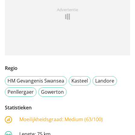
Advertentie
Regio
HM Gevangenis Swansea
Kasteel
Landore
Penllergaer
Gowerton
Statistieken
Moeilijkheidsgraad:
Medium (63/100)
Lengte:
75 km