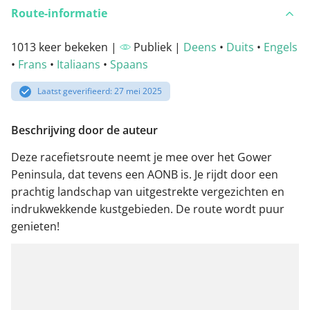
Route-informatie
1013 keer bekeken |
Publiek |
Deens
•
Duits
•
Engels
•
Frans
•
Italiaans
•
Spaans
Laatst geverifieerd: 27 mei 2025
Beschrijving door de auteur
Deze racefietsroute neemt je mee over het Gower
Peninsula, dat tevens een AONB is. Je rijdt door een
prachtig landschap van uitgestrekte vergezichten en
indrukwekkende kustgebieden. De route wordt puur
genieten!