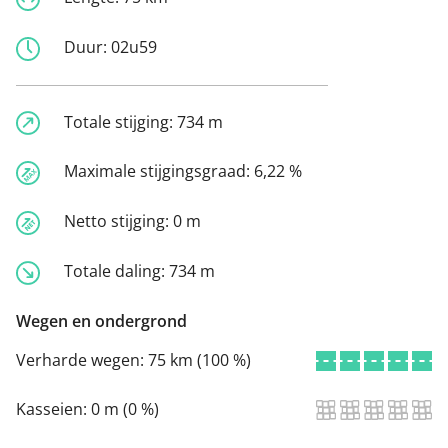
Duur:
02u59
Totale stijging:
734 m
Maximale stijgingsgraad:
6,22 %
Netto stijging:
0 m
Totale daling:
734 m
Wegen en ondergrond
Verharde wegen:
75 km (100 %)
Kasseien:
0 m (0 %)