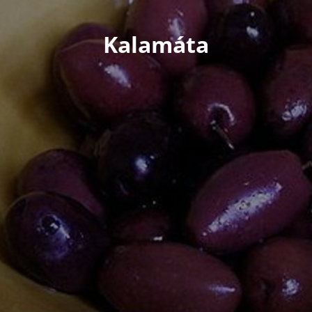
Kalamáta