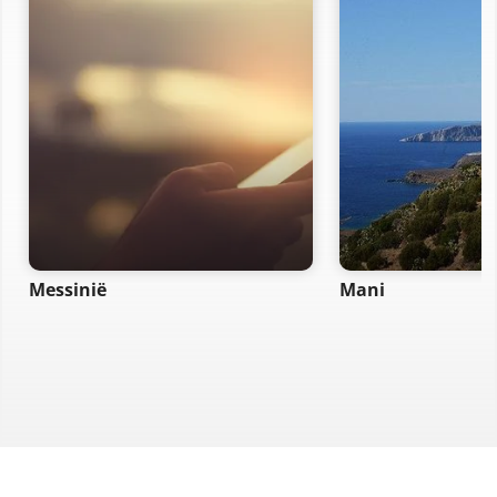
Messinië
Mani