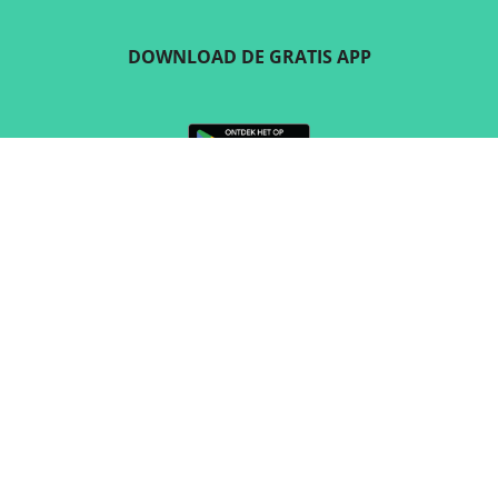
DOWNLOAD DE GRATIS APP
VOLG ONS