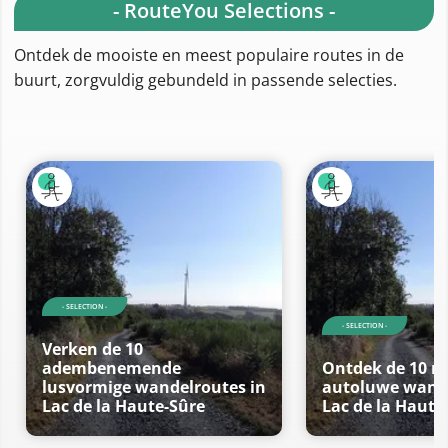
- RouteYou Selections -
Ontdek de mooiste en meest populaire routes in de
buurt, zorgvuldig gebundeld in passende selecties.
- SELECTION -
- SELECTION -
Verken de 10
adembenemende
Ontdek de 10 m
lusvormige wandelroutes in
autoluwe wande
Lac de la Haute-Sûre
Lac de la Haute