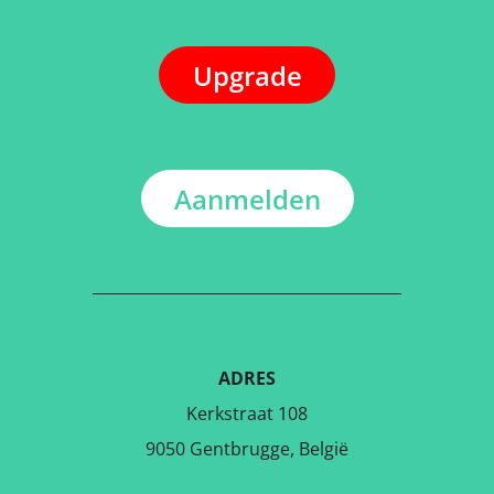
Upgrade
Aanmelden
ADRES
Kerkstraat 108
9050 Gentbrugge, België