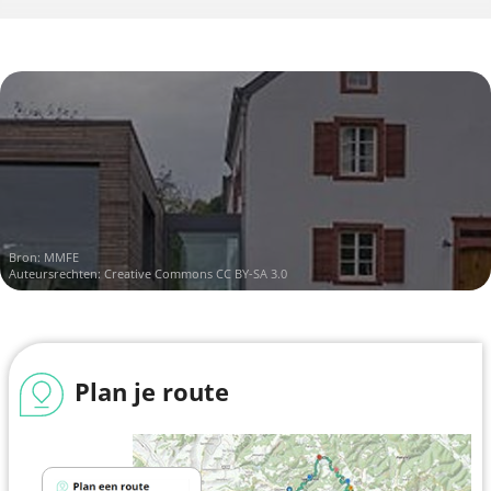
Bron:
MMFE
Auteursrechten:
Creative Commons CC BY-SA 3.0
Plan je route