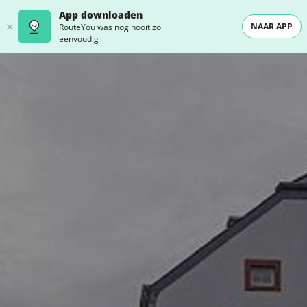
App downloaden
NAAR APP
RouteYou was nog nooit zo
eenvoudig