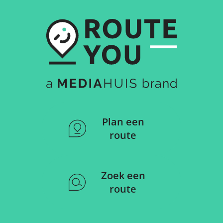
Plan een
route
Zoek een
route