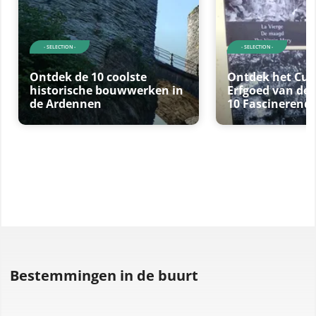
- SELECTION -
- SELECTION -
Ontdek de 10 coolste
Ontdek het Cul
historische bouwwerken in
Erfgoed van de
de Ardennen
10 Fascineren
Bestemmingen in de buurt