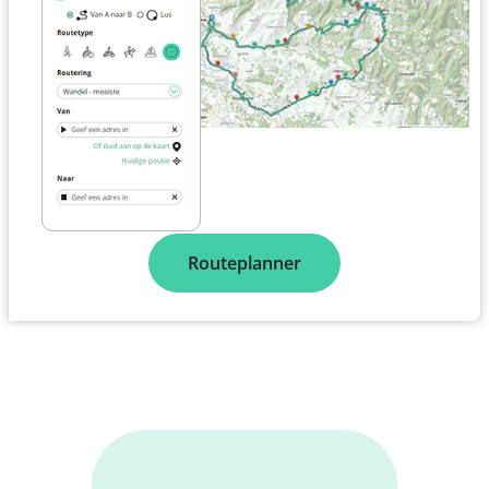
Routeplanner