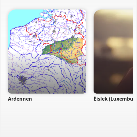
Ardennen
Éislek (Luxembur