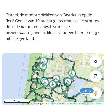
Ontdek de mooiste plekken van Castricum op de
fiets! Geniet van 10 prachtige recreatieve fietsroutes
door de natuur en langs historische
bezienswaardigheden. Ideaal voor een heerlijk dagje
uit in eigen land.
PLUS
5 km
Kaartgegevens
© Thunderforest
© OpenStreetMap contributors