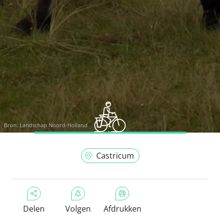
Bron:
Landschap Noord-Holland
Castricum
Delen
Volgen
Afdrukken