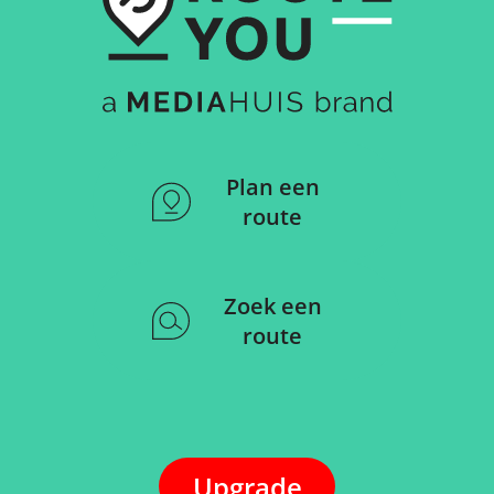
Plan een
route
Zoek een
route
Upgrade