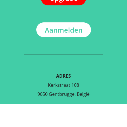
Aanmelden
ADRES
Kerkstraat 108
9050 Gentbrugge, België
DOWNLOAD DE GRATIS APP