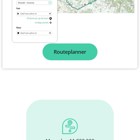
Routeplanner