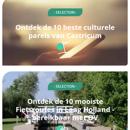
- SELECTION -
Ontdek de 10 beste culturele
parels van Castricum
- SELECTION -
Ontdek de 10 mooiste
Fietsroutes in Laag Holland -
bereikbaar met OV