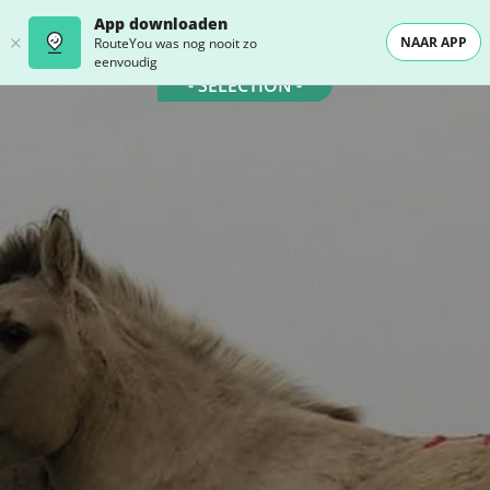
App downloaden
NAAR APP
RouteYou was nog nooit zo
eenvoudig
- SELECTION -