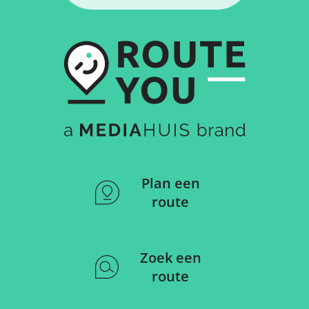
Plan een
route
Zoek een
route