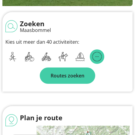
Zoeken
Maasbommel
Kies uit meer dan 40 activiteiten:
Routes zoeken
Plan je route