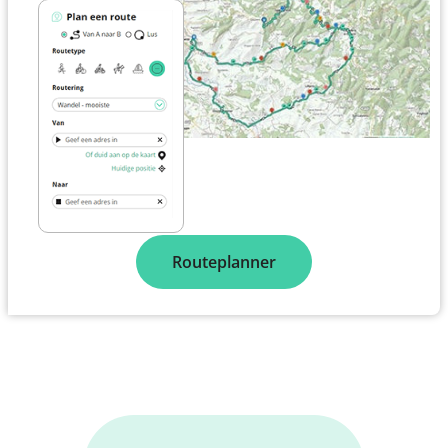
Routeplanner