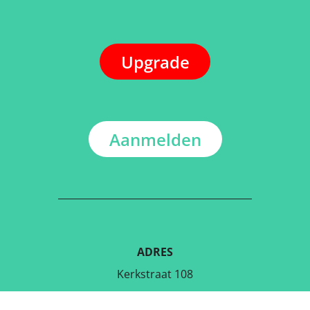
Upgrade
Aanmelden
ADRES
Kerkstraat 108
9050 Gentbrugge, België