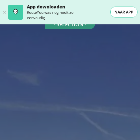
App downloaden
NAAR APP
RouteYou was nog nooit zo
eenvoudig
- SELECTION -