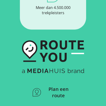
Meer dan 4.500.000
trekpleisters
Plan een
route