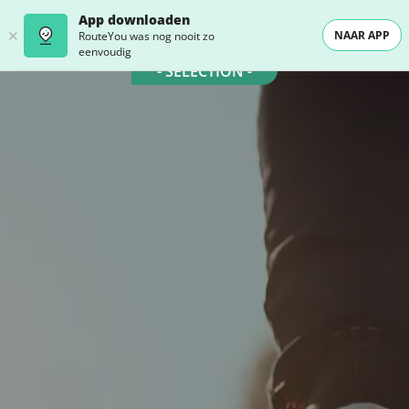
App downloaden
NAAR APP
RouteYou was nog nooit zo
eenvoudig
- SELECTION -