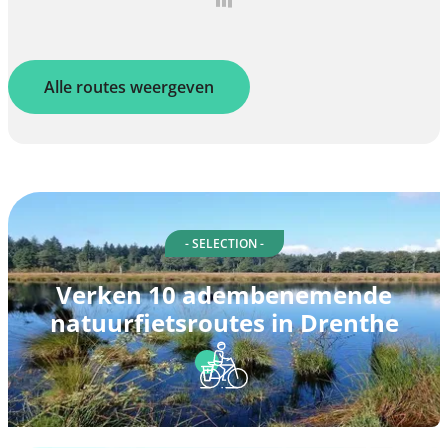
Alle routes weergeven
- SELECTION -
Verken 10 adembenemende
natuurfietsroutes in Drenthe