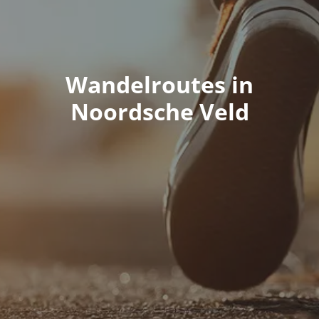
Wandelroutes in
Noordsche Veld