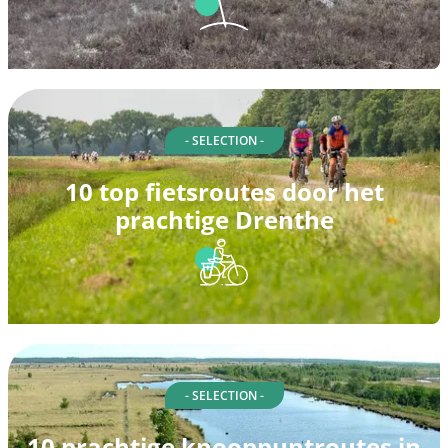
- SELECTION -
10 top fietsroutes door het
prachtige Drenthe
- SELECTION -
10 prachtige knooppuntroutes in