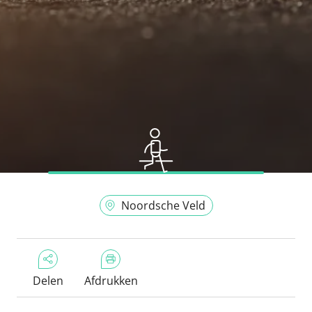
Noordsche Veld
Delen
Afdrukken