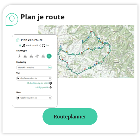
Plan je route
Routeplanner