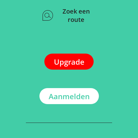
Zoek een
route
Upgrade
Aanmelden