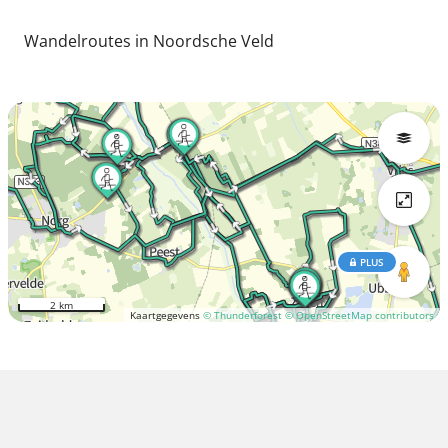
Wandelroutes in Noordsche Veld
PLUS
2 km
Kaartgegevens
© Thunderforest
© OpenStreetMap contributors