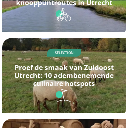
knooppuntroutes in Utrecht
- SELECTION -
Proef de smaak van Zuidoost
Utrecht: 10 adembenemende
culinaire hotspots