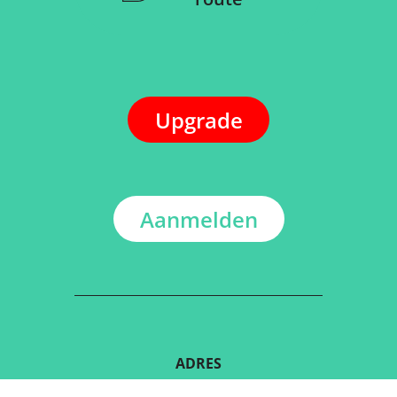
Upgrade
Aanmelden
ADRES
Kerkstraat 108