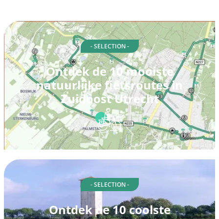
- SELECTION -
Ontdek de 10 mooiste
natuurlijke fietsroutes in
Zuidoost Utrecht
- SELECTION -
Ontdek de 10 coolste