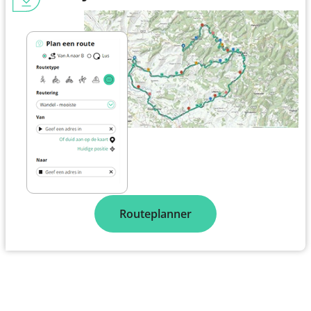
Routeplanner