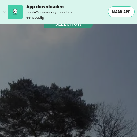
App downloaden
NAAR APP
RouteYou was nog nooit zo
eenvoudig
- SELECTION -