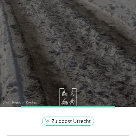
Bron:
Rieno ✅ Routes
Zuidoost Utrecht