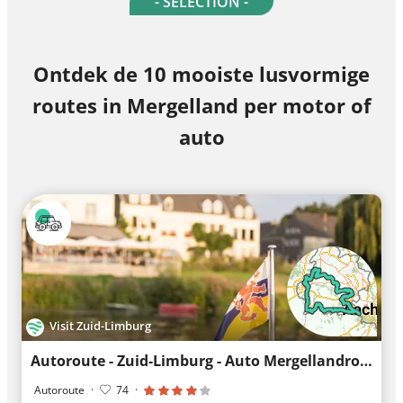
- SELECTION -
Ontdek de 10 mooiste lusvormige
routes in Mergelland per motor of
auto
Visit Zuid-Limburg
Autoroute - Zuid-Limburg - Auto Mergellandroute
Autoroute
·
74
·