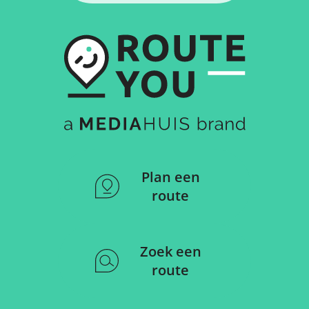
Plan een
route
Zoek een
route