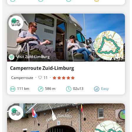
Visit Zuid-Limburg
Camperroute Zuid-Limburg
Camperroute
·
11
·
111 km
586 m
02u13
Easy