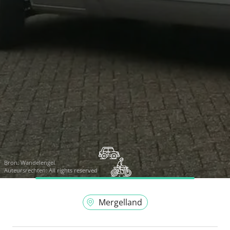
Bron:
Wandelengel
Auteursrechten: All rights reserved
Mergelland