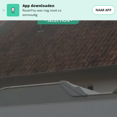
App downloaden
NAAR APP
RouteYou was nog nooit zo
eenvoudig
- SELECTION -