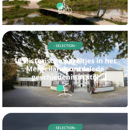
- SELECTION -
10 Historische pareltjes in het
Mergelland: ontdek de
geschiedenis in stijl
- SELECTION -