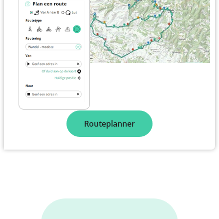
Routeplanner