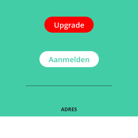
Upgrade
Aanmelden
ADRES
Kerkstraat 108
9050 Gentbrugge, België