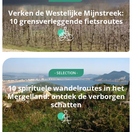
Verken de Westelijke Mijnstreek:
10 grensverleggende fietsroutes
- SELECTION -
10 spirituele wandelroutes in het
Mergelland: ontdek de verborgen
schatten