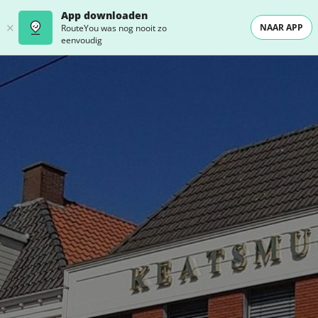
App downloaden
NAAR APP
RouteYou was nog nooit zo
eenvoudig