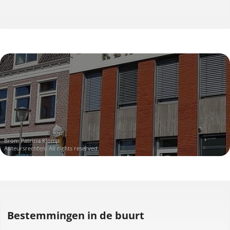
Bron: Patricia Klomp
Auteursrechten: All rights reserved
Bestemmingen in de buurt