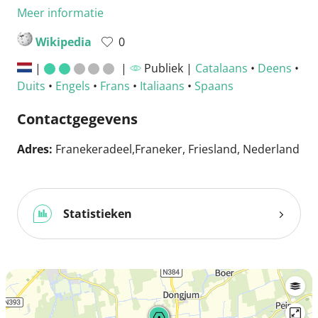
Meer informatie
Wikipedia
0
|
|
Publiek |
Catalaans
•
Deens
•
Duits
•
Engels
•
Frans
•
Italiaans
•
Spaans
Contactgegevens
Adres:
Franekeradeel,Franeker, Friesland, Nederland
Statistieken