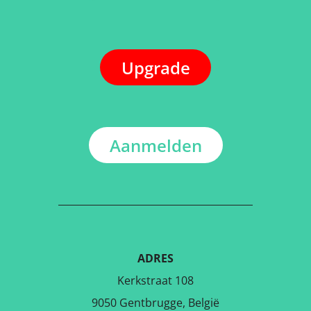
Upgrade
Aanmelden
ADRES
Kerkstraat 108
9050 Gentbrugge, België