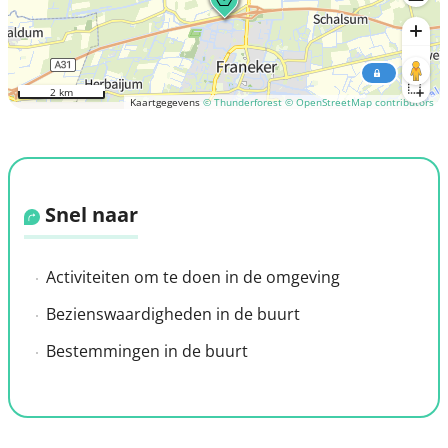
2 km
Kaartgegevens
© Thunderforest
© OpenStreetMap contributors
Snel naar
Activiteiten om te doen in de omgeving
Bezienswaardigheden in de buurt
Bestemmingen in de buurt