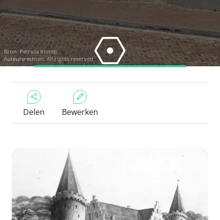
Bron: Patricia Klomp
Auteursrechten: All rights reserved
Delen
Bewerken