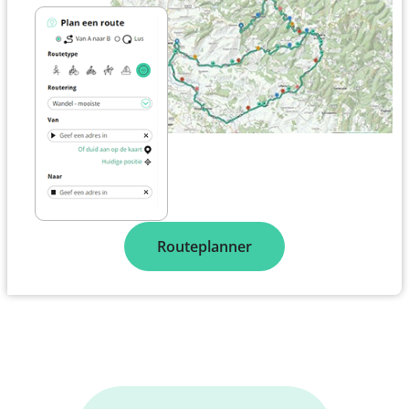
Routeplanner