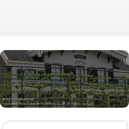
Bron:
Michielverbeek
Auteursrechten:
Creative Commons CC BY-SA 3.0