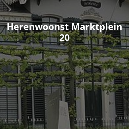
Herenwoonst Marktplein
20