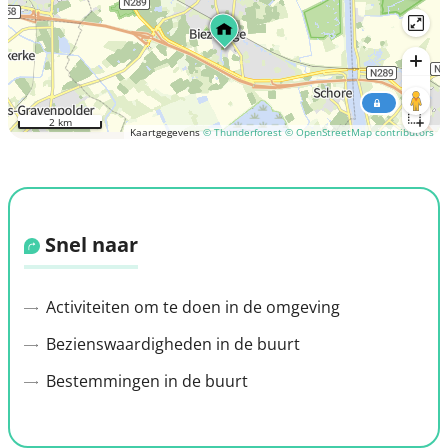
2 km
Kaartgegevens
© Thunderforest
© OpenStreetMap contributors
Snel naar
Activiteiten om te doen in de omgeving
Bezienswaardigheden in de buurt
Bestemmingen in de buurt