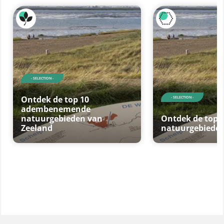
- SELECTION -
Ontdek de top 10
- SELECTION -
adembenemende
natuurgebieden van
Ontdek de top 
Zeeland
natuurgebieden