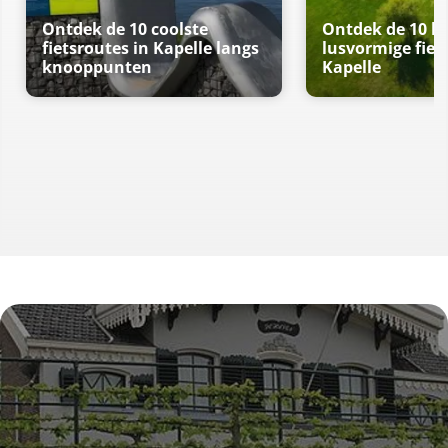
Ontdek de 10 coolste
Ontdek de 10 b
fietsroutes in Kapelle langs
lusvormige fiet
knooppunten
Kapelle