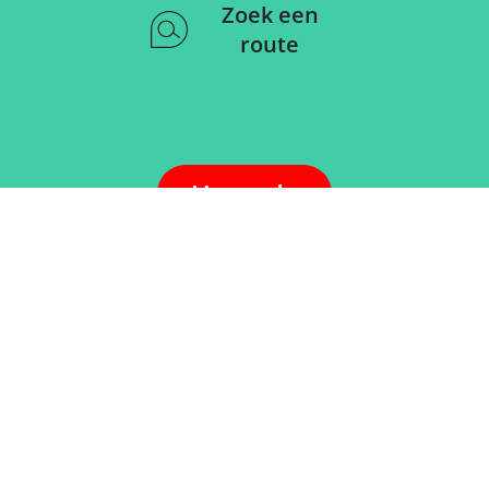
Zoek een
route
Upgrade
Aanmelden