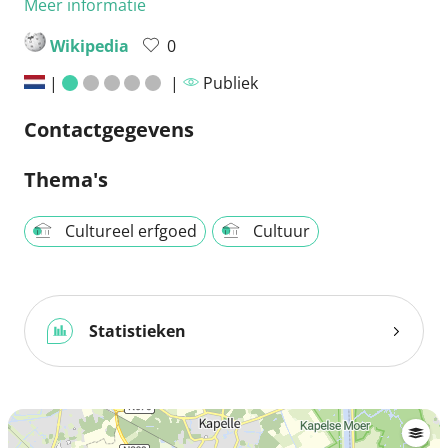
Meer informatie
Wikipedia
0
|
|
Publiek
Contactgegevens
Thema's
Cultureel erfgoed
Cultuur
Statistieken