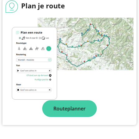
Plan je route
Routeplanner