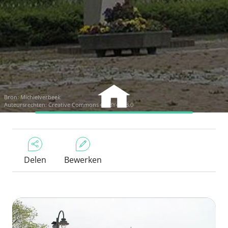
Bron:
Michielverbeek
Auteursrechten:
Creative Commons CC BY-SA 3.0
Delen
Bewerken