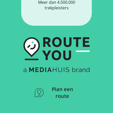
Meer dan 4.500.000
trekpleisters
Plan een
route