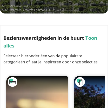
Bron:
Michielverbeek
Auteursrechten:
Creative Commons CC BY-SA 3.0
Bezienswaardigheden
in de buurt
Toon
alles
Selecteer hieronder één van de populairste
categorieën of laat je inspireren door onze selecties.