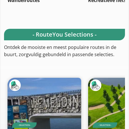
Wandelroutes
Recreatieve fiets
- RouteYou Selections -
Ontdek de mooiste en meest populaire routes in de
buurt, zorgvuldig gebundeld in passende selecties.
- SELECTION -
- SELECTION -