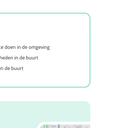
 te doen in de omgeving
heden in de buurt
n de buurt