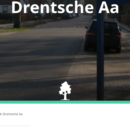
Drentsche Aa
rk Drentsche Aa