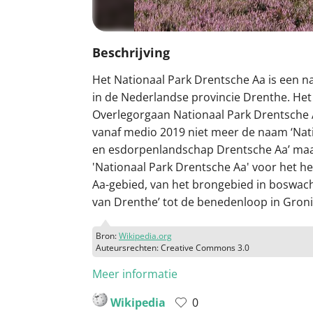
Beschrijving
Het Nationaal Park Drentsche Aa is een n
in de Nederlandse provincie Drenthe. Het
Overlegorgaan Nationaal Park Drentsche 
vanaf medio 2019 niet meer de naam ‘Nat
en esdorpenlandschap Drentsche Aa’ ma
'Nationaal Park Drentsche Aa' voor het h
Aa-gebied, van het brongebied in boswacht
van Drenthe’ tot de benedenloop in Gron
Bron:
Wikipedia.org
Auteursrechten: Creative Commons 3.0
Meer informatie
Wikipedia
0