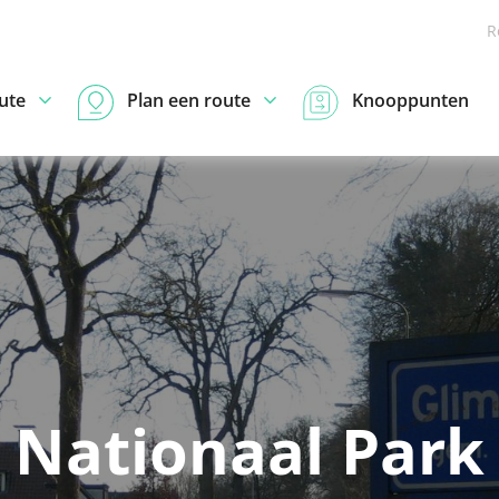
R
ute
Plan een route
Knooppunten
Nationaal Park