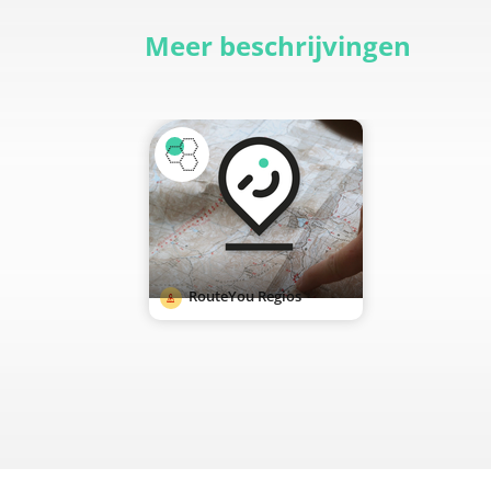
Meer beschrijvingen
RouteYou Regios