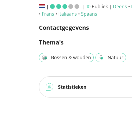
|
|
Publiek |
Deens
•
•
Frans
•
Italiaans
•
Spaans
Contactgegevens
Thema's
Bossen & wouden
Natuur
Statistieken