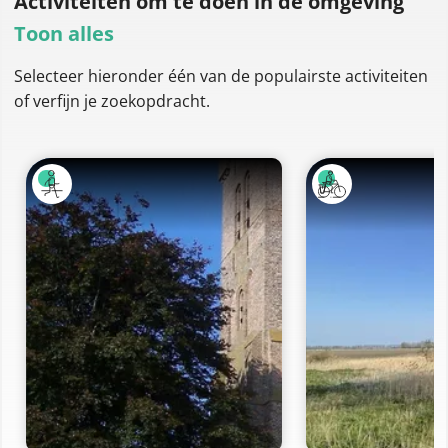
Activiteiten om te doen
in de omgeving
Toon alles
Selecteer hieronder één van de populairste activiteiten
of verfijn je zoekopdracht.