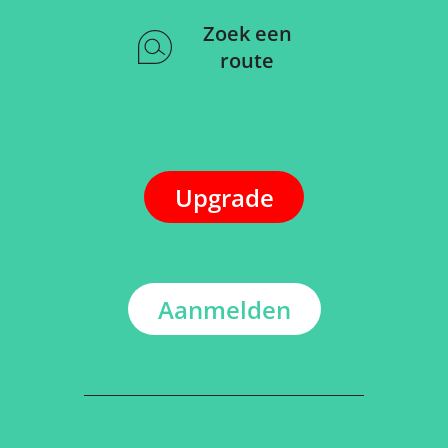
Zoek een
route
Upgrade
Aanmelden