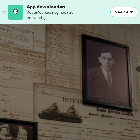
App downloaden
NAAR APP
RouteYou was nog nooit zo
eenvoudig