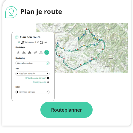
Plan je route
Routeplanner