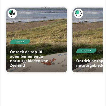
- SELECTION -
Ontdek de top 10
- SELECTION -
adembenemende
natuurgebieden van
Ontdek de top 
Zeeland
natuurgebieden