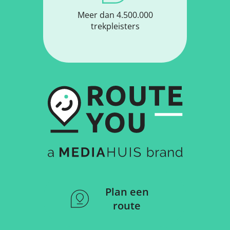
Meer dan 4.500.000
trekpleisters
Plan een
route