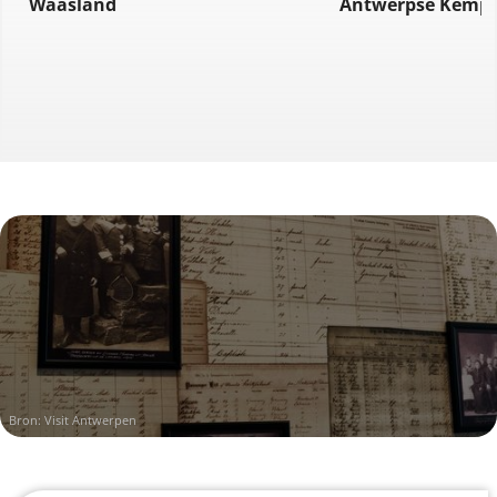
Waasland
Antwerpse Kemp
Bron: Visit Antwerpen