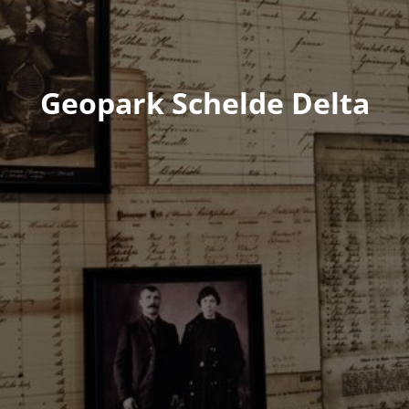
Geopark Schelde Delta