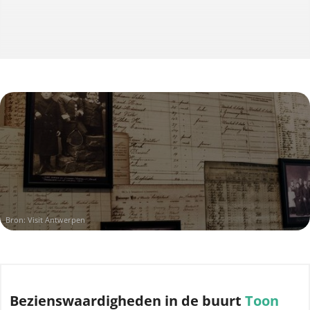
Bron: Visit Antwerpen
Bezienswaardigheden
in de buurt
Toon