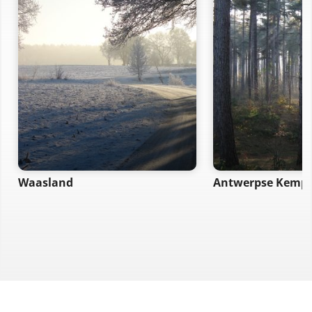
Waasland
Antwerpse Kemp