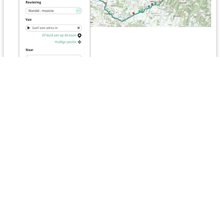
Routeplanner