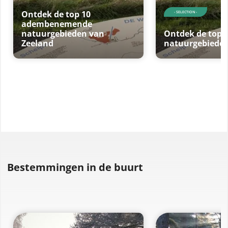
Ontdek de top 10
- SELECTION -
adembenemende
natuurgebieden van
Ontdek de top 
Zeeland
natuurgebieden
Bestemmingen in de buurt