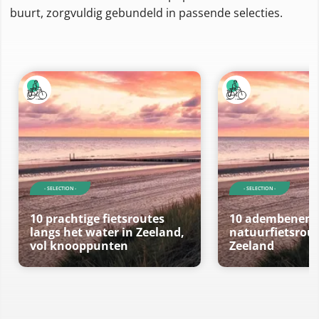
buurt, zorgvuldig gebundeld in passende selecties.
- SELECTION -
- SELECTION -
10 prachtige fietsroutes
10 adembenem
langs het water in Zeeland,
natuurfietsrout
vol knooppunten
Zeeland