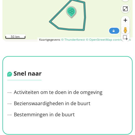
50 km
Kaartgegevens
© Thunderforest
© OpenStreetMap contributors
Snel naar
Activiteiten om te doen in de omgeving
Bezienswaardigheden in de buurt
Bestemmingen in de buurt