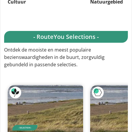
Cultuur
Natuurgebied
- RouteYou Selections -
Ontdek de mooiste en meest populaire
bezienswaardigheden in de buurt, zorgvuldig
gebundeld in passende selecties.
- SELECTION -