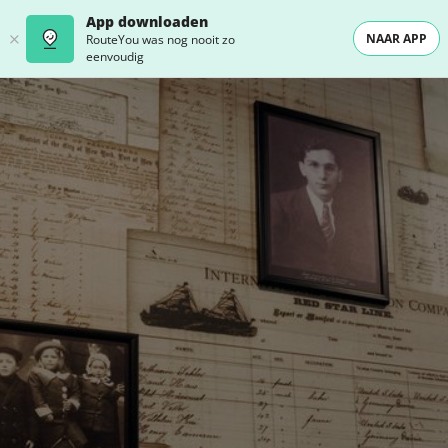
App downloaden
NAAR APP
RouteYou was nog nooit zo
eenvoudig