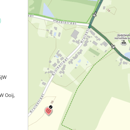
6JW
W Ooij,