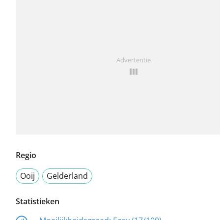
Advertentie
Regio
Ooij
Gelderland
Statistieken