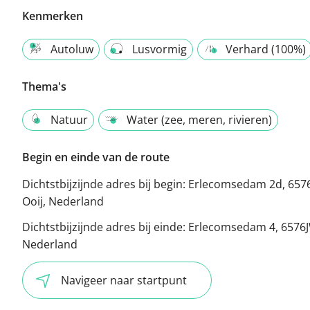
Kenmerken
Autoluw
Lusvormig
Verhard (100%)
Thema's
Natuur
Water (zee, meren, rivieren)
Begin en einde van de route
Dichtstbijzijnde adres bij begin:
Erlecomsedam 2d, 657
Ooij, Nederland
Dichtstbijzijnde adres bij einde:
Erlecomsedam 4, 6576J
Nederland
Navigeer naar startpunt