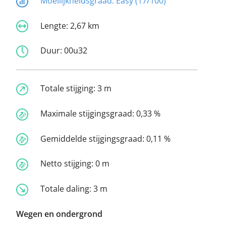
Moeilijkheidsgraad:
Easy (17/100)
Lengte:
2,67 km
Duur:
00u32
Totale stijging:
3 m
Maximale stijgingsgraad:
0,33 %
Gemiddelde stijgingsgraad:
0,11 %
Netto stijging:
0 m
Totale daling:
3 m
Wegen en ondergrond