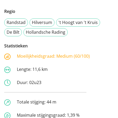
Regio
Randstad
Hilversum
't Hoogt van 't Kruis
De Bilt
Hollandsche Rading
Statistieken
Moeilijkheidsgraad:
Medium (60/100)
Lengte:
11,6 km
Duur:
02u23
Totale stijging:
44 m
Maximale stijgingsgraad:
1,39 %