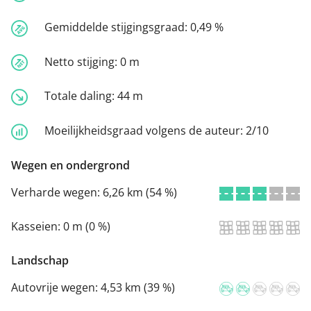
Gemiddelde stijgingsgraad:
0,49 %
Netto stijging:
0 m
Totale daling:
44 m
Moeilijkheidsgraad volgens de auteur:
2/10
Wegen en ondergrond
Verharde wegen:
6,26 km (54 %)
Kasseien:
0 m (0 %)
Landschap
Autovrije wegen:
4,53 km (39 %)