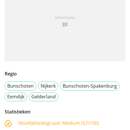
Advertentie
Regio
Bunschoten
Nijkerk
Bunschoten-Spakenburg
Eemdijk
Gelderland
Statistieken
Moeilijkheidsgraad:
Medium (67/100)