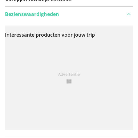
Bezienswaardigheden
Interessante producten voor jouw trip
Bekijk op kaart
Iets opgevallen op deze route?
Probleem toevoegen
Advertentie