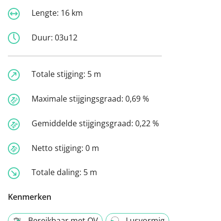
Lengte:
16 km
Duur:
03u12
Totale stijging:
5 m
Maximale stijgingsgraad:
0,69 %
Gemiddelde stijgingsgraad:
0,22 %
Netto stijging:
0 m
Totale daling:
5 m
Kenmerken
Bereikbaar met OV
Lusvormig