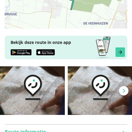
Bekijk deze route in onze app
Route-informatie